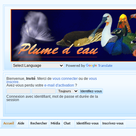
Powered by
Translate
Bienvenue,
Invité
. Merci de
vous connecter
ou de
vous
inscrire
.
Avez-vous perdu votre
e-mail d'activation
?
Connexion avec identifiant, mot de passe et durée de la
session
Accueil
Aide
Rechercher
Média
Chat
Identifiez-vous
Inscrivez-vous