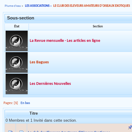
Plume d'eau
»
LES ASSOCIATIONS
»
LE CLUB DES ELEVEURS AMATEURS D'OISEAUX EXOTIQUES
Sous-section
État
Section
La Revue mensuelle - Les articles en ligne
Les Bagues
Les Dernières Nouvelles
Pages: [
1
]
En bas
Titre
0 Membres et 1 Invité dans cette section.