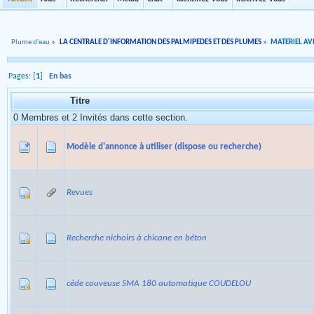
Plume d'eau
»
LA CENTRALE D'INFORMATION DES PALMIPEDES ET DES PLUMES
»
MATERIEL AVI
Pages: [
1
]
En bas
Titre
0 Membres et 2 Invités dans cette section.
Modèle d'annonce à utiliser (dispose ou recherche)
Revues
Recherche nichoirs à chicane en béton
cède couveuse SMA 180 automatique COUDELOU