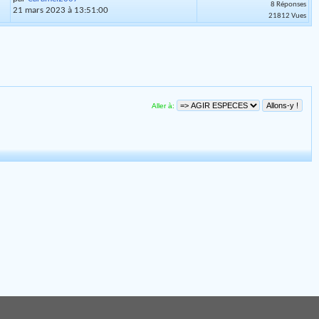
8 Réponses
21 mars 2023 à 13:51:00
21812 Vues
Aller à: