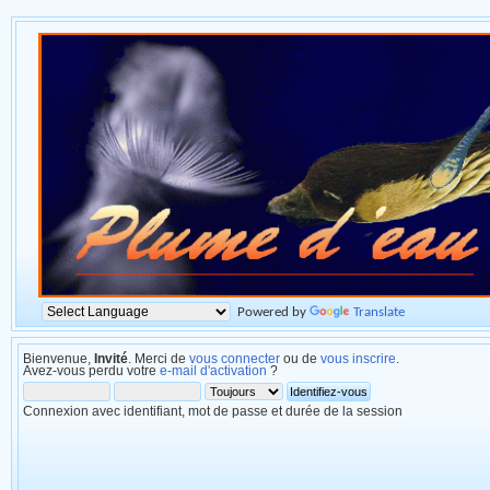
Powered by
Translate
Bienvenue,
Invité
. Merci de
vous connecter
ou de
vous inscrire
.
Avez-vous perdu votre
e-mail d'activation
?
Connexion avec identifiant, mot de passe et durée de la session