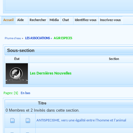
Accueil
Aide
Rechercher
Média
Chat
Identifiez-vous
Inscrivez-vous
Plume d'eau
»
LES ASSOCIATIONS
»
AGIR ESPECES
Sous-section
État
Section
Les Dernières Nouvelles
Pages: [
1
]
En bas
Titre
0 Membres et 2 Invités dans cette section.
ANTISPECISME, vers une égalité entre l'homme et l'animal