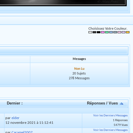
Choisissez Votre Couleur.
Messages
Non Lu
20 Sujets
278 Messages
Dernier :
Réponses
/
Vues
Voir les Derniers Messages
par
eider
1 Réponses
12 novembre 2021 à 11:12:41
5479 Vues
Voir les Derniers Messages
par
Caramel2007