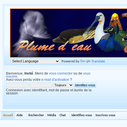
Powered by
Translate
Bienvenue,
Invité
. Merci de
vous connecter
ou de
vous
inscrire
.
Avez-vous perdu votre
e-mail d'activation
?
Connexion avec identifiant, mot de passe et durée de la
session
Accueil
Aide
Rechercher
Média
Chat
Identifiez-vous
Inscrivez-vous