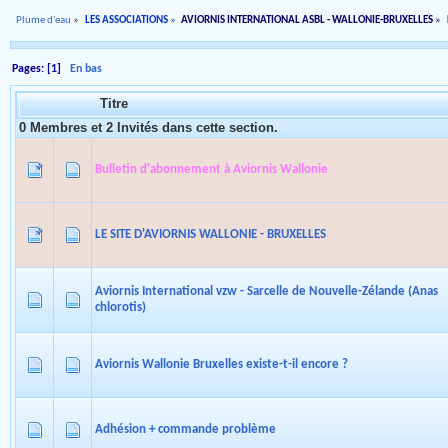
Plume d'eau
»
LES ASSOCIATIONS
»
AVIORNIS INTERNATIONAL ASBL - WALLONIE-BRUXELLES
»
Pages: [
1
]
En bas
Titre
0 Membres et 2 Invités dans cette section.
Bulletin d'abonnement à Aviornis Wallonie
LE SITE D'AVIORNIS WALLONIE - BRUXELLES
Aviornis International vzw - Sarcelle de Nouvelle-Zélande (Anas
chlorotis)
Aviornis Wallonie Bruxelles existe-t-il encore ?
Adhésion + commande problème