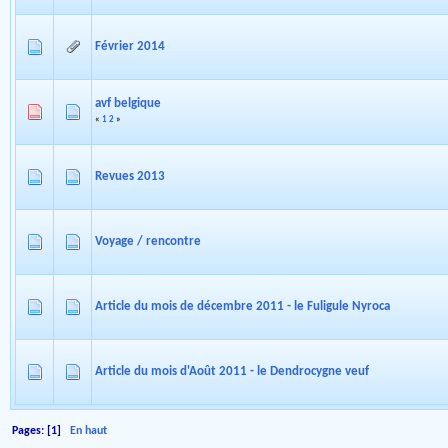
Février 2014
avf belgique
«
1
2
»
Revues 2013
Voyage / rencontre
Article du mois de décembre 2011 - le Fuligule Nyroca
Article du mois d'Août 2011 - le Dendrocygne veuf
Pages: [
1
]
En haut