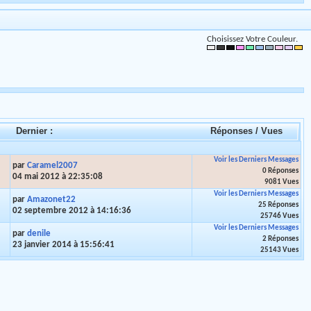
Choisissez Votre Couleur.
Dernier :
Réponses
/
Vues
Voir les Derniers Messages
par
Caramel2007
0 Réponses
04 mai 2012 à 22:35:08
9081 Vues
Voir les Derniers Messages
par
Amazonet22
25 Réponses
02 septembre 2012 à 14:16:36
25746 Vues
Voir les Derniers Messages
par
denile
2 Réponses
23 janvier 2014 à 15:56:41
25143 Vues