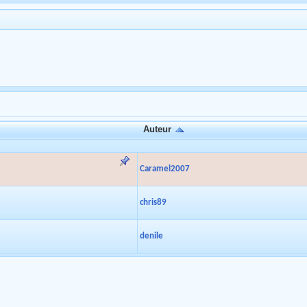
Auteur
Caramel2007
chris89
denile