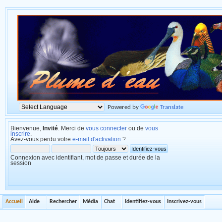
Powered by
Translate
Bienvenue,
Invité
. Merci de
vous connecter
ou de
vous
inscrire
.
Avez-vous perdu votre
e-mail d'activation
?
Connexion avec identifiant, mot de passe et durée de la
session
Accueil
Aide
Rechercher
Média
Chat
Identifiez-vous
Inscrivez-vous