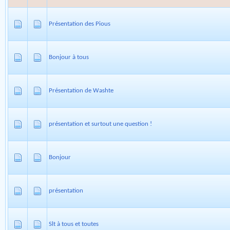
Présentation des Pious
Bonjour à tous
Présentation de Washte
présentation et surtout une question !
Bonjour
présentation
Slt à tous et toutes