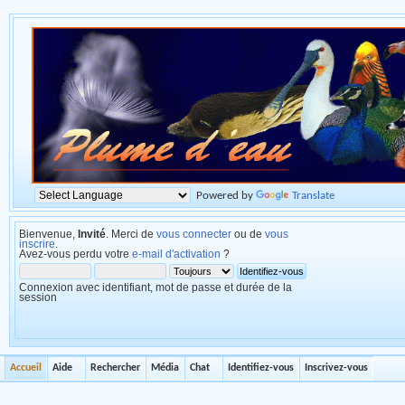
Powered by
Translate
Bienvenue,
Invité
. Merci de
vous connecter
ou de
vous
inscrire
.
Avez-vous perdu votre
e-mail d'activation
?
Connexion avec identifiant, mot de passe et durée de la
session
Accueil
Aide
Rechercher
Média
Chat
Identifiez-vous
Inscrivez-vous