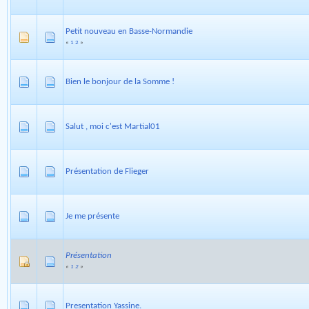
Petit nouveau en Basse-Normandie
«
1
2
»
Bien le bonjour de la Somme !
Salut , moi c'est Martial01
Présentation de Flieger
Je me présente
Présentation
«
1
2
»
Presentation Yassine.