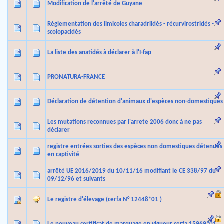
Modification de l'arrêté de Guyane
Réglementation des limicoles charadriidés - récurvirostridés -
scolopacidés
La liste des anatidés à déclarer à l'I-fap
PRONATURA-FRANCE
Déclaration de détention d'animaux d'espèces non-domestiques
Les mutations reconnues par l'arrete 2006 donc à ne pas
déclarer
registre entrées sorties des espèces non domestiques détenues
en captivité
arrêté UE 2016/2019 du 10/11/16 modifiant le CE 338/97 du
09/12/96 et suivants
Le registre d'élevage (cerfa N° 12448*01 )