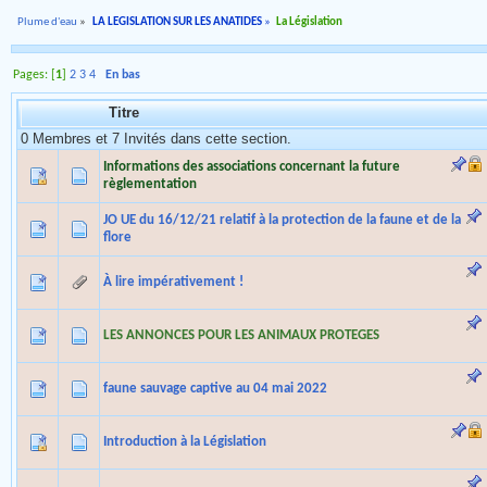
Plume d'eau
»
LA LEGISLATION SUR LES ANATIDES
»
La Législation
Pages: [
1
]
2
3
4
En bas
Titre
0 Membres et 7 Invités dans cette section.
Informations des associations concernant la future
règlementation
JO UE du 16/12/21 relatif à la protection de la faune et de la
flore
À lire impérativement !
LES ANNONCES POUR LES ANIMAUX PROTEGES
faune sauvage captive au 04 mai 2022
Introduction à la Législation