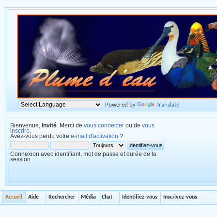
Powered by
Translate
Bienvenue,
Invité
. Merci de
vous connecter
ou de
vous
inscrire
.
Avez-vous perdu votre
e-mail d'activation
?
Connexion avec identifiant, mot de passe et durée de la
session
Accueil
Aide
Rechercher
Média
Chat
Identifiez-vous
Inscrivez-vous