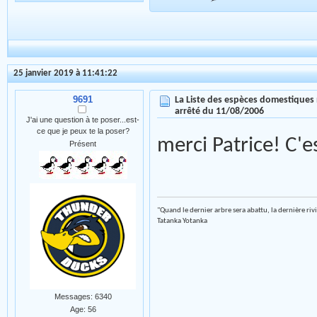
25 janvier 2019 à 11:41:22
9691
La Liste des espèces domestiques 
arrêté du 11/08/2006
J'ai une question à te poser...est-
ce que je peux te la poser?
merci Patrice! C'e
Présent
"Quand le dernier arbre sera abattu, la dernière riv
Tatanka Yotanka
Messages: 6340
Age: 56