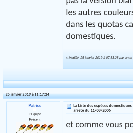
pas la version bla
les autres couleu
dans les quotas 
domestiques.
«
Modifié: 25 janvier 2019 à 07:53:28 par ana
25 janvier 2019 à 11:17:24
Patrice
La Liste des espèces domestiques 
arrêté du 11/08/2006
L'Equipe
Présent
et comme vous pouv