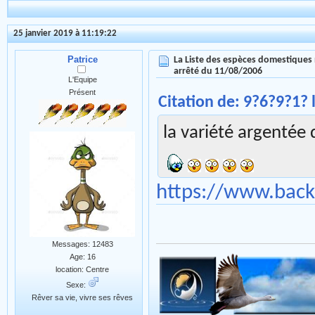
25 janvier 2019 à 11:19:22
Patrice
La Liste des espèces domestiques 
arrêté du 11/08/2006
L'Equipe
Présent
Citation de: 9?6?9?1? 
la variété argentée 
https://www.back
Messages: 12483
Age: 16
location: Centre
Sexe:
Rêver sa vie, vivre ses rêves