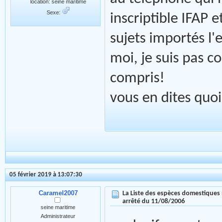
location: seine maritime
Sexe:
inscriptible IFAP e
sujets importés l'e
moi, je suis pas co
compris!
vous en dites quo
05 février 2019 à 13:07:30
Caramel2007
La Liste des espèces domestiques 
arrêté du 11/08/2006
seine maritime
Administrateur