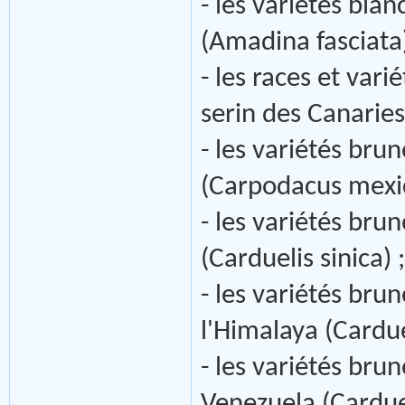
- les variétés bla
(Amadina fasciata).
- les races et var
serin des Canaries
- les variétés bru
(Carpodacus mexic
- les variétés bru
(Carduelis sinica) ;
- les variétés brun
l'Himalaya (Cardue
- les variétés bru
Venezuela (Carduel