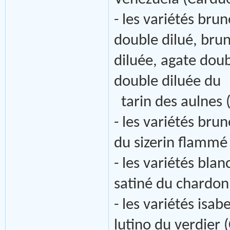
- les variétés brun
double dilué, brun
diluée, agate doubl
double diluée du
tarin des aulnes (
- les variétés brun
du sizerin flammé
- les variétés blan
satiné du chardonn
- les variétés isab
lutino du verdier (