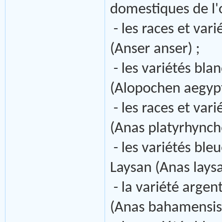
domestiques de l'
- les races et var
(Anser anser) ;
- les variétés bla
(Alopochen aegypt
- les races et var
(Anas platyrhyncho
- les variétés ble
Laysan (Anas laysa
- la variété arge
(Anas bahamensis)