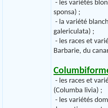
- les variétés blo
sponsa) ;
- la variété blan
galericulata) ;
- les races et var
Barbarie, du cana
Columbiforme
- les races et var
(Columba livia) ;
- les variétés dom