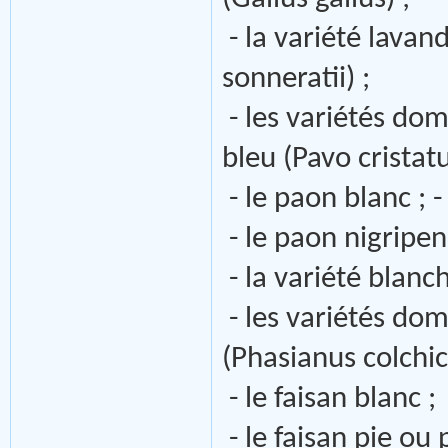
- la variété lavan
sonneratii) ;
- les variétés do
bleu (Pavo cristatu
- le paon blanc ; 
- le paon nigripen
- la variété blanc
- les variétés dom
(Phasianus colchic
- le faisan blanc ;
- le faisan pie ou