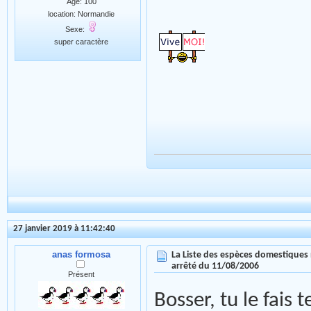
Age: 100
location: Normandie
Sexe:
super caractère
27 janvier 2019 à 11:42:40
anas formosa
La Liste des espèces domestiques 
arrêté du 11/08/2006
Présent
Bosser, tu le fai