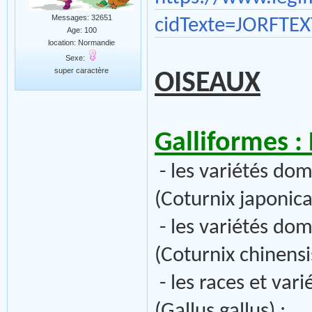
Messages: 32651
cidTexte=JORFTE
Age: 100
location: Normandie
Sexe:
super caractère
OISEAUX
Galliformes :
- les variétés dom
(Coturnix japonica
- les variétés dom
(Coturnix chinensis
- les races et va
(Gallus gallus) ;