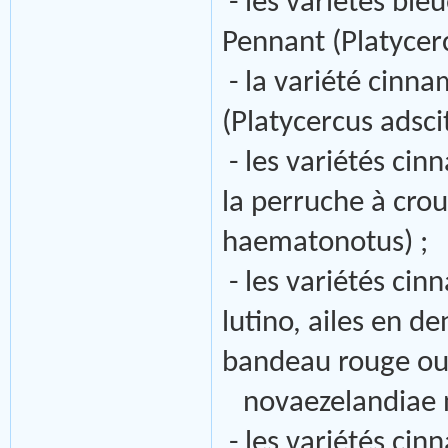
- les variétés ble
Pennant (Platycerc
- la variété cinna
(Platycercus adscit
- les variétés cin
la perruche à cr
haematonotus) ;
- les variétés ci
lutino, ailes en d
bandeau rouge ou 
novaezelandiae n
- les variétés cin