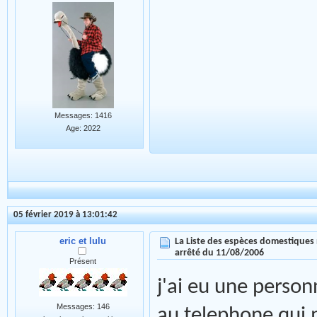
Messages: 1416
Age: 2022
05 février 2019 à 13:01:42
eric et lulu
La Liste des espèces domestiques 
arrêté du 11/08/2006
Présent
j'ai eu une person
Messages: 146
au telephone qui m