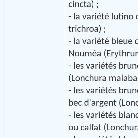
cincta) ;
- la variété lutino
trichroa) ;
- la variété bleue
Nouméa (Erythrura
- les variétés bru
(Lonchura malabar
- les variétés bru
bec d'argent (Lon
- les variétés bla
ou calfat (Lonchur