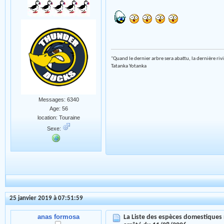
"Quand le dernier arbre sera abattu, la dernière riv
Tatanka Yotanka
Messages: 6340
Age: 56
location: Touraine
Sexe:
25 janvier 2019 à 07:51:59
anas formosa
La Liste des espèces domestiques 