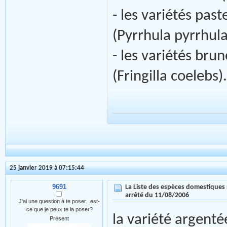
- les variétés pas
(Pyrrhula pyrrhula
- les variétés bru
(Fringilla coelebs).
25 janvier 2019 à 07:15:44
9691
La Liste des espèces domestiques 
arrêté du 11/08/2006
J'ai une question à te poser...est-
ce que je peux te la poser?
la variété argenté
Présent