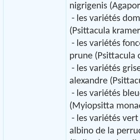
nigrigenis (Agaporn
- les variétés dom
(Psittacula krameri
- les variétés fon
prune (Psittacula 
- les variétés gris
alexandre (Psittac
- les variétés bleu
(Myiopsitta mona
- les variétés vert
albino de la perr