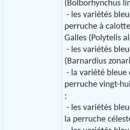
(Bolborhynchus lin
- les variétés bleu
perruche à calott
Galles (Polytelis a
- les variétés ble
(Barnardius zonari
- la variété bleue
perruche vingt-hu
;
- les variétés ble
la perruche célest