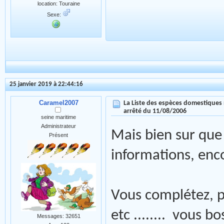
location: Touraine
Sexe:
25 janvier 2019 à 22:44:16
Caramel2007
La Liste des espèces domestiques 
arrêté du 11/08/2006
seine maritime
Administrateur
Mais bien sur que
Présent
informations, enc
Vous complétez, pa
etc ........ vous 
Messages: 32651