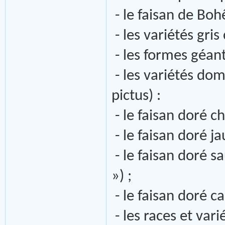
- le faisan de Bo
- les variétés gris
- les formes géant
- les variétés do
pictus) :
- le faisan doré c
- le faisan doré j
- le faisan doré s
») ;
- le faisan doré ca
- les races et var