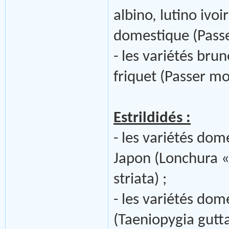
albino, lutino ivo
domestique (Passe
- les variétés bru
friquet (Passer m
Estrildidés :
- les variétés do
Japon (Lonchura 
striata) ;
- les variétés do
(Taeniopygia gutta