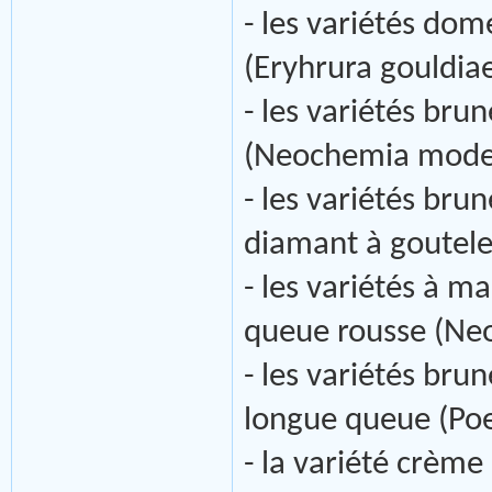
- les variétés do
(Eryhrura gouldiae
- les variétés bru
(Neochemia modes
- les variétés bru
diamant à goutele
- les variétés à m
queue rousse (Neo
- les variétés bru
longue queue (Poe
- la variété crème