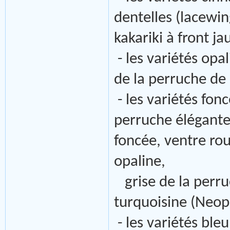
dentelles (lacewin
kakariki à front j
- les variétés opal
de la perruche de
- les variétés fon
perruche élégante
foncée, ventre rou
opaline,
grise de la perr
turquoisine (Neop
- les variétés ble