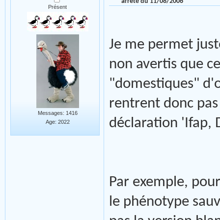
arrêté du 11/08/2006
Présent
Je me permet just
non avertis que c
"domestiques" d'oi
rentrent donc pas
Messages: 1416
déclaration 'Ifap,
Age: 2022
Par exemple, pour
le phénotype sauv