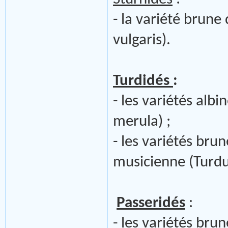
- la variété brune
vulgaris).
Turdidés
:
- les variétés alb
merula) ;
- les variétés brun
musicienne (Turdu
Passeridés
:
- les variétés bru