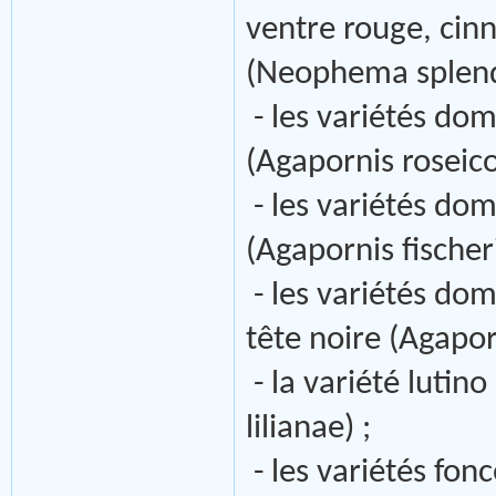
ventre rouge, cin
(Neophema splend
- les variétés dom
(Agapornis roseicol
- les variétés dom
(Agapornis fischeri
- les variétés do
tête noire (Agapor
- la variété lutino
lilianae) ;
- les variétés fonc