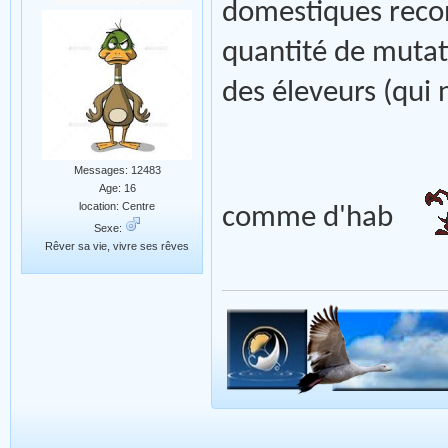
domestiques recon
quantité de mutati
des éleveurs (qui 
Messages: 12483
Age: 16
location: Centre
comme d'hab
Sexe:
Rêver sa vie, vivre ses rêves