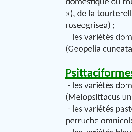
domestique ou tour
»), de la tourterel
roseogrisea) ;
- les variétés do
(Geopelia cuneata
Psittaciformes
- les variétés do
(Melopsittacus un
- les variétés pas
perruche omnicolo