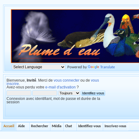
Powered by
Translate
Bienvenue,
Invité
. Merci de
vous connecter
ou de
vous
inscrire
.
Avez-vous perdu votre
e-mail d'activation
?
Connexion avec identifiant, mot de passe et durée de la
session
Accueil
Aide
Rechercher
Média
Chat
Identifiez-vous
Inscrivez-vous