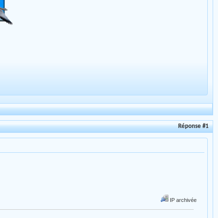
Réponse #1
IP archivée