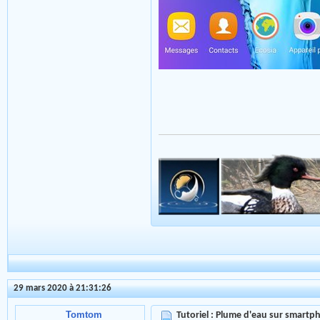
29 mars 2020 à 21:31:26
Tomtom
Tutoriel : Plume d'eau sur smartph