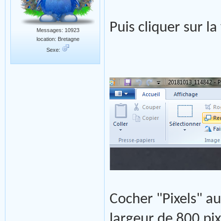
Puis cliquer sur l
Messages: 10923
location: Bretagne
Sexe:
Cocher "Pixels" au
largeur de 800 pi