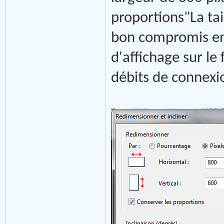
proportions"La ta
bon compromis ent
d'affichage sur le
débits de connexi