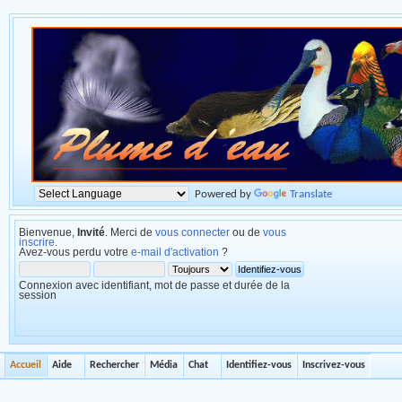
Powered by
Translate
Bienvenue,
Invité
. Merci de
vous connecter
ou de
vous
inscrire
.
Avez-vous perdu votre
e-mail d'activation
?
Connexion avec identifiant, mot de passe et durée de la
session
Accueil
Aide
Rechercher
Média
Chat
Identifiez-vous
Inscrivez-vous