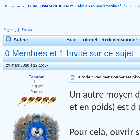
Plume d'eau
»
LE FONCTIONNEMENT DU FORUM
»
Aide aux nouveaux membres !!!!
»
Tutorie
Pages: [
1
]
En bas
Auteur
Sujet: Tutoriel : Redimensionner 
0 Membres et 1 Invité sur ce sujet
29 mars 2020 à 22:15:37
Tomtom
Tutoriel : Redimensionner ses pho
L'Equipe
Présent
Un autre moyen de
et en poids) est d'u
Pour cela, ouvrir 