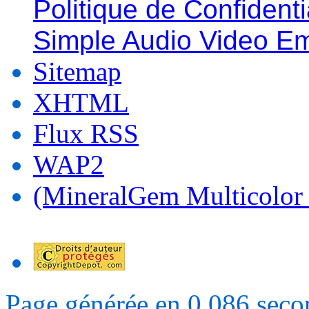
Politique de Confidenti
Simple Audio Video E
Sitemap
XHTML
Flux RSS
WAP2
(MineralGem Multicolor
Page générée en 0.086 seco