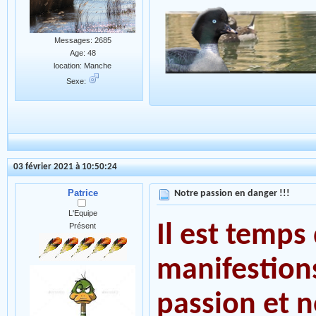
Messages: 2685
Age: 48
location: Manche
Sexe:
03 février 2021 à 10:50:24
Patrice
Notre passion en danger !!!
L'Equipe
Il est temp
Présent
manifestion
passion et 