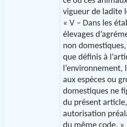
ce ou ces animaux
vigueur de ladite l
« V – Dans les éta
élevages d’agréme
non domestiques, d
que définis à l’art
l’environnement, 
aux espèces ou gr
domestiques ne fig
du présent article
autorisation préal
du même code. »