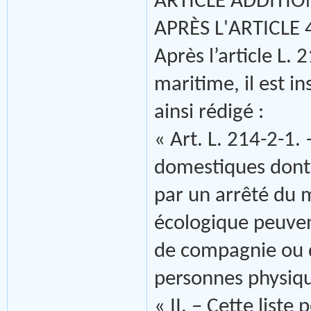
ARTICLE ADDITIO
APRÈS L'ARTICLE 4 
Après l’article L.
maritime, il est in
ainsi rédigé :
« Art. L. 214-2-1.
domestiques dont 
par un arrêté du m
écologique peuve
de compagnie ou d
personnes physiqu
« II. – Cette liste