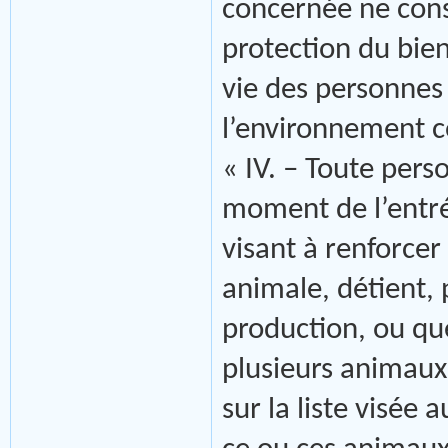
concernée ne cons
protection du bien
vie des personne
l’environnement 
« IV. – Toute per
moment de l’entrée
visant à renforcer
animale, détient, 
production, ou qu
plusieurs animaux
sur la liste visée 