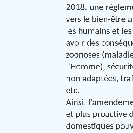
2018, une régleme
vers le bien-être 
les humains et le
avoir des conséqu
zoonoses (maladie
l’Homme), sécurit
non adaptées, traf
etc.
Ainsi, l’amendemen
et plus proactive
domestiques pouva