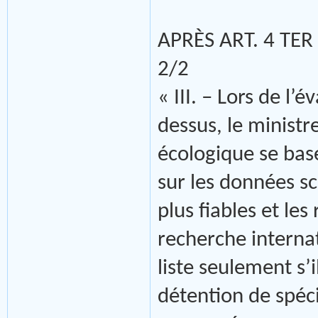
APRÈS ART. 4 TER
2/2
« III. – Lors de l’
dessus, le ministr
écologique se bas
sur les données sc
plus fiables et les
recherche internat
liste seulement s’i
détention de spéc