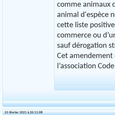
comme animaux de
animal d'espèce n
cette liste positiv
commerce ou d’une
sauf dérogation st
Cet amendement e
l’association Cod
01 février 2021 à 20:11:08