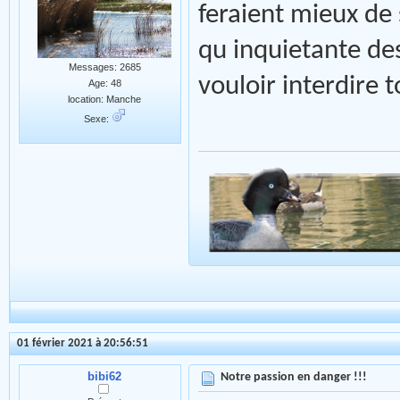
feraient mieux de
qu inquietante de
Messages: 2685
vouloir interdire t
Age: 48
location: Manche
Sexe:
01 février 2021 à 20:56:51
bibi62
Notre passion en danger !!!