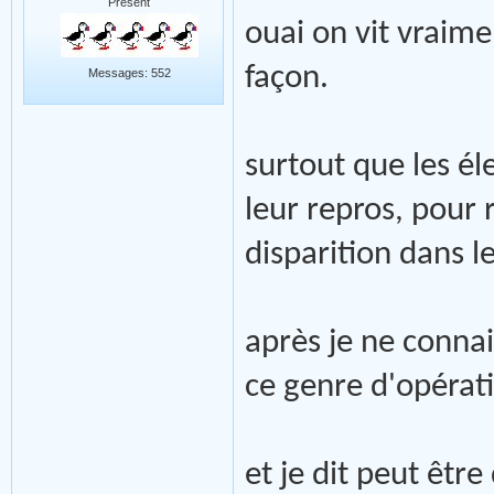
Présent
ouai on vit vraim
façon.
Messages: 552
surtout que les él
leur repros, pour 
disparition dans l
après je ne conna
ce genre d'opérat
et je dit peut être