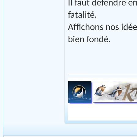
Il faut défendre 
fatalité.
Affichons nos idée
bien fondé.