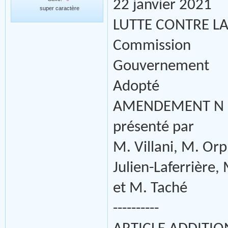
22 janvier 2021
super caractère
LUTTE CONTRE LA
Commission
Gouvernement
Adopté
AMENDEMENT N 
présenté par
M. Villani, M. Or
Julien-Laferrière,
et M. Taché
----------