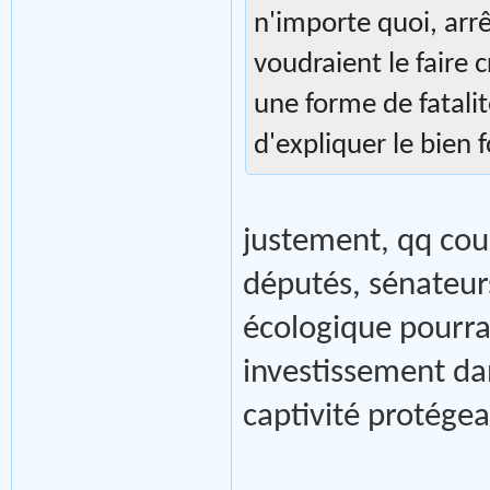
n'importe quoi, arr
voudraient le faire 
une forme de fatalit
d'expliquer le bien 
justement, qq cou
députés, sénateurs
écologique pourrai
investissement da
captivité protégean