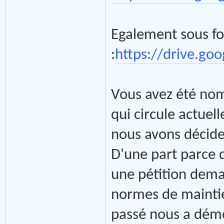
Egalement sous f
:
https://drive.go
Vous avez été nom
qui circule actue
nous avons décider
D'une part parce 
une pétition dema
normes de mainti
passé nous a démon