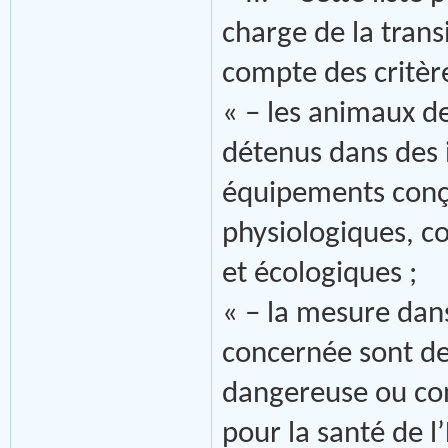
charge de la trans
compte des critère
« – les animaux d
détenus dans des i
équipements conçu
physiologiques, 
et écologiques ;
« – la mesure dans
concernée sont de
dangereuse ou con
pour la santé de 