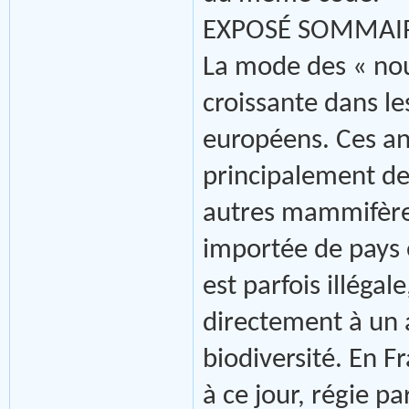
EXPOSÉ SOMMAI
La mode des « no
croissante dans les
européens. Ces a
principalement des
autres mammifères
importée de pays 
est parfois illégal
directement à un 
biodiversité. En F
à ce jour, régie pa