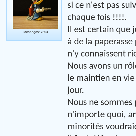
si ce n'est pas suiv
chaque fois !!!!.
Il est certain que
Messages: 7504
à de la paperasse 
n'y connaissent ri
Nous avons un rôl
le maintien en vie
jour.
Nous ne sommes p
n'importe quoi, a
minorités voudraien