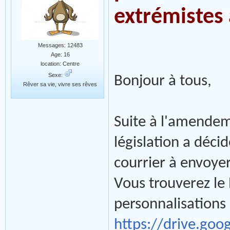
extrémistes 
Messages: 12483
Age: 16
location: Centre
Sexe:
Bonjour à tous,
Rêver sa vie, vivre ses rêves
Suite à l'amendeme
législation a déc
courrier à envoyer
Vous trouverez le
personnalisations 
https://drive.go