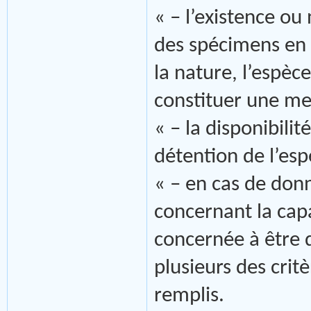
« – l’existence ou
des spécimens en 
la nature, l’espèce
constituer une me
« – la disponibili
détention de l’esp
« – en cas de don
concernant la capa
concernée à être d
plusieurs des crit
remplis.