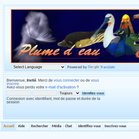
Powered by
Translate
Bienvenue,
Invité
. Merci de
vous connecter
ou de
vous
inscrire
.
Avez-vous perdu votre
e-mail d'activation
?
Connexion avec identifiant, mot de passe et durée de la
session
Accueil
Aide
Rechercher
Média
Chat
Identifiez-vous
Inscrivez-vous