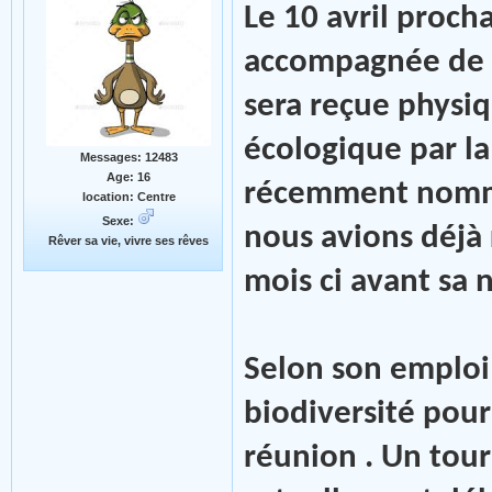
Le 10 avril proc
accompagnée de n
sera reçue physiq
écologique par la 
Messages: 12483
Age: 16
récemment nomm
location: Centre
Sexe:
nous avions déjà 
Rêver sa vie, vivre ses rêves
mois ci avant sa 
Selon son emploi 
biodiversité pour
réunion . Un tour