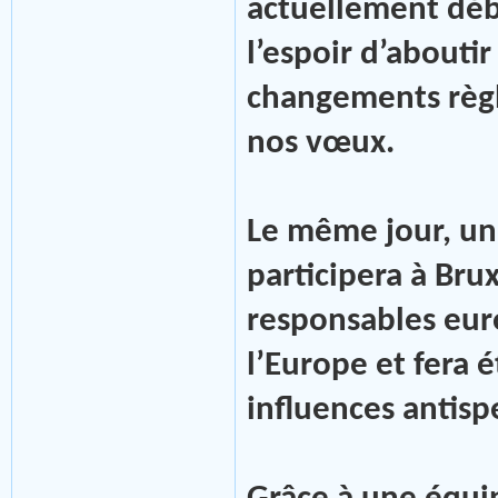
actuellement déba
l’espoir d’abouti
changements règ
nos vœux.
Le même jour, u
participera à Bru
responsables eur
l’Europe et fera 
influences antispe