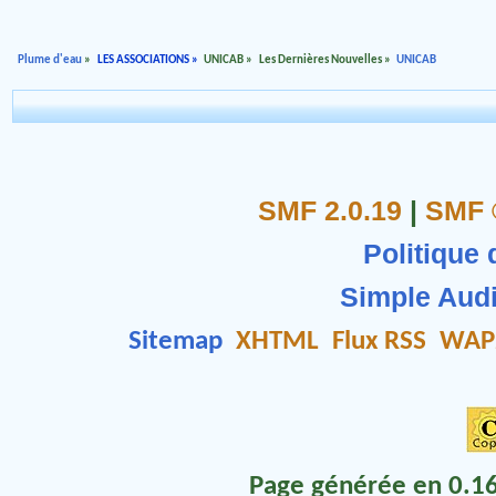
Plume d'eau
»
LES ASSOCIATIONS
»
UNICAB
»
Les Dernières Nouvelles
»
UNICAB
SMF 2.0.19
|
SMF 
Politique 
Simple Aud
Sitemap
XHTML
Flux RSS
WAP
Page générée en 0.16