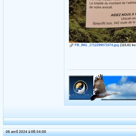
FB_IMG_1712299071074.jpg
(115.61 ko
06 avril 2024 à 08:54:00