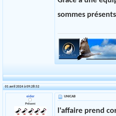
Grâce à une équi
sommes présents s
01 avril 2024 à 09:28:52
eider
UNICAB
Présent
l'affaire prend co