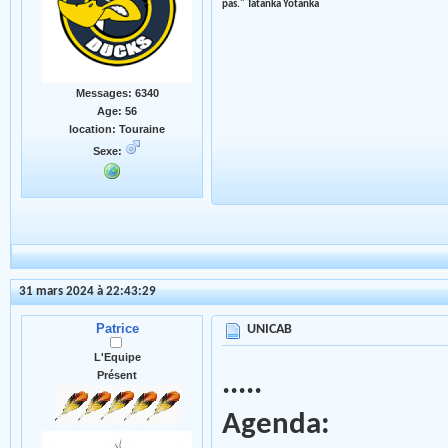
pas." Tatanka Yotanka
Messages: 6340
Age: 56
location: Touraine
Sexe:
31 mars 2024 à 22:43:29
Patrice
UNICAB
L'Equipe
Présent
.....
Agenda: