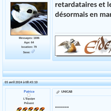
retardataires et 
désormais en mar
Messages: 1696
Age: 64
location: 79
Sexe:
05 avril 2024 à 08:45:10
Patrice
UNICAB
L'Equipe
Présent
.......