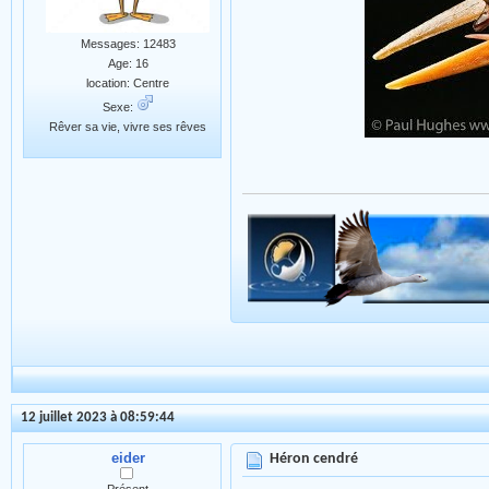
Messages: 12483
Age: 16
location: Centre
Sexe:
Rêver sa vie, vivre ses rêves
12 juillet 2023 à 08:59:44
eider
Héron cendré
Présent