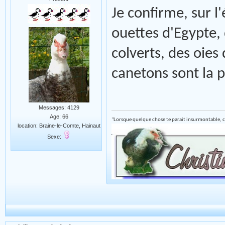
Je confirme, sur l'
ouettes d'Egypte,
colverts, des oies
canetons sont la 
Messages: 4129
Age: 66
"Lorsque quelque chose te parait insurmontable, c
location: Braine-le-Comte, Hainaut
Sexe: