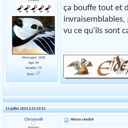
ça bouffe tout et d
invraisemblables, 
vu ce qu'ils sont 
Messages: 1696
Age: 64
location: 79
Sexe:
13 juillet 2023 à 21:43:51
ChristineB
Héron cendré
Présent