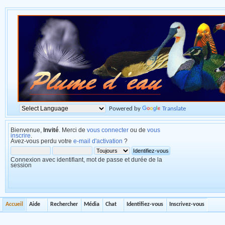
Powered by
Translate
Bienvenue,
Invité
. Merci de
vous connecter
ou de
vous
inscrire
.
Avez-vous perdu votre
e-mail d'activation
?
Connexion avec identifiant, mot de passe et durée de la
session
Accueil
Aide
Rechercher
Média
Chat
Identifiez-vous
Inscrivez-vous