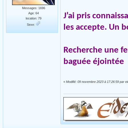
Messages: 1696
Age: 64
J’ai pris connaiss
location: 79
Sexe:
les accepte. Un b
Recherche une fem
baguée éjointée
«
Modifié: 09 novembre 2023 à 17:26:59 par ei