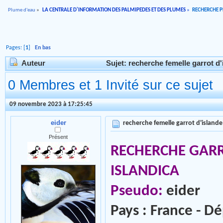
Plume d'eau
»
LA CENTRALE D'INFORMATION DES PALMIPEDES ET DES PLUMES
»
RECHERCHE 
Pages: [
1
]
En bas
Auteur
Sujet: recherche femelle garrot d'
0 Membres et 1 Invité sur ce sujet
09 novembre 2023 à 17:25:45
eider
recherche femelle garrot d'islande
Présent
RECHERCHE GARR
ISLANDICA
Pseudo:
eider
Pays : France - D