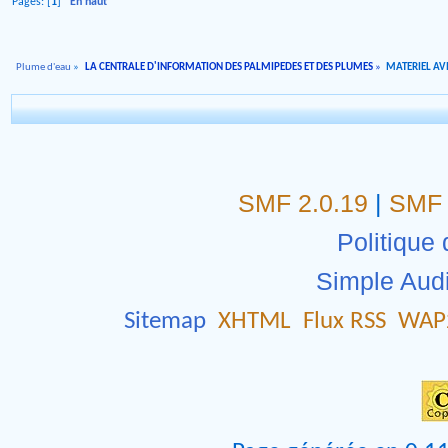
Pages: [
1
]
En haut
Plume d'eau
»
LA CENTRALE D'INFORMATION DES PALMIPEDES ET DES PLUMES
»
MATERIEL AVI
SMF 2.0.19
|
SMF 
Politique 
Simple Aud
Sitemap
XHTML
Flux RSS
WAP