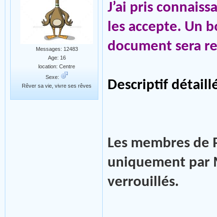
J’ai pris connaiss
les accepte. Un b
document sera re
Messages: 12483
Age: 16
location: Centre
Sexe:
Descriptif détail
Rêver sa vie, vivre ses rêves
Les membres de P
uniquement par M
verrouillés.