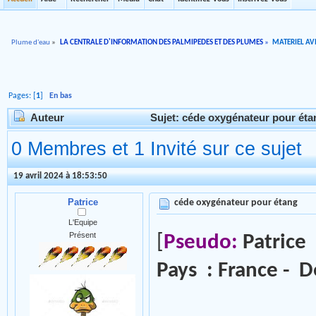
Plume d'eau
»
LA CENTRALE D'INFORMATION DES PALMIPEDES ET DES PLUMES
»
MATERIEL AVI
Pages: [
1
]
En bas
Auteur
Sujet: céde oxygénateur pour éta
0 Membres et 1 Invité sur ce sujet
19 avril 2024 à 18:53:50
Patrice
céde oxygénateur pour étang
L'Equipe
Présent
[
Pseudo:
Patrice
Pays : France - D