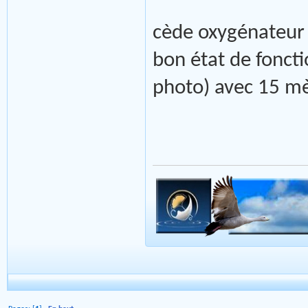
cède oxygénateur 
bon état de fonct
photo) avec 15 mè