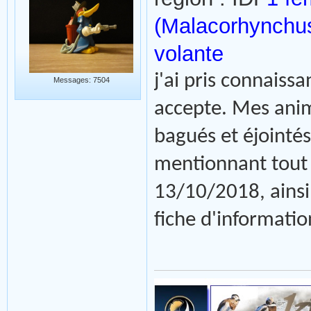
(Malacorhynchu
volante
j'ai pris connaissa
Messages: 7504
accepte. Mes anim
bagués et éjointés
mentionnant tout 
13/10/2018, ainsi
fiche d'informatio