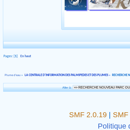
Pages: [
1
]
En haut
Plume d'eau
»
LA CENTRALE D'INFORMATION DES PALMIPEDES ET DES PLUMES
»
RECHERCHE 
Aller à:
SMF 2.0.19
|
SMF 
Politique 