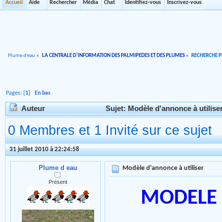
Accueil
Aide
Rechercher
Média
Chat
Identifiez-vous
Inscrivez-vous
Plume d'eau
»
LA CENTRALE D'INFORMATION DES PALMIPEDES ET DES PLUMES
»
RECHERCHE 
Pages: [
1
]
En bas
Auteur
Sujet: Modèle d'annonce à utiliser
0 Membres et 1 Invité sur ce sujet
31 juillet 2010 à 22:24:58
Plume d eau
Modèle d'annonce à utiliser
Présent
MODELE 