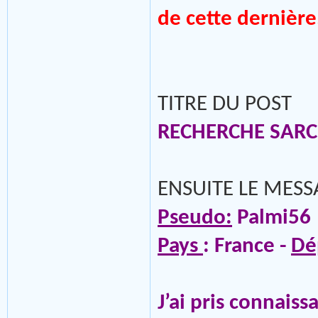
de cette dernière
TITRE DU POST
RECHERCHE SARCE
ENSUITE LE MESS
Pseudo:
Palmi56
Pays
: France -
Dé
J’ai pris connaiss