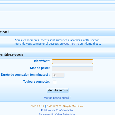
tion !
Seuls les membres inscrits sont autorisés à accéder à cette section.
Merci de vous connecter ci-dessous ou
vous inscrire
sur Plume d'eau.
entifiez-vous
Identifiant:
Mot de passe:
Durée de connexion (en minutes) :
Toujours connecté:
Mot de passe oublié ?
SMF 2.0.19
|
SMF © 2021
,
Simple Machines
Politique de Confidentialité
Simple Audio Video Embedder