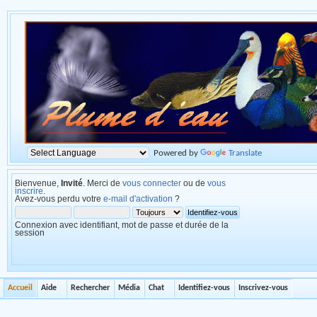
Powered by
Translate
Bienvenue,
Invité
. Merci de
vous connecter
ou de
vous
inscrire
.
Avez-vous perdu votre
e-mail d'activation
?
Connexion avec identifiant, mot de passe et durée de la
session
Accueil
Aide
Rechercher
Média
Chat
Identifiez-vous
Inscrivez-vous