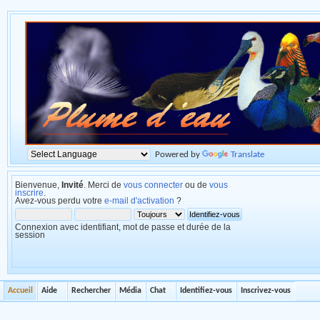
Powered by
Translate
Bienvenue,
Invité
. Merci de
vous connecter
ou de
vous
inscrire
.
Avez-vous perdu votre
e-mail d'activation
?
Connexion avec identifiant, mot de passe et durée de la
session
Accueil
Aide
Rechercher
Média
Chat
Identifiez-vous
Inscrivez-vous