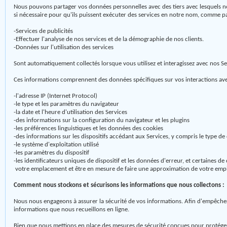
Nous pouvons partager vos données personnelles avec des tiers avec lesquels nou
si nécessaire pour qu'ils puissent exécuter des services en notre nom, comme p
-Services de publicités
-Effectuer l'analyse de nos services et de la démographie de nos clients.
-Données sur l'utilisation des services
Sont automatiquement collectés lorsque vous utilisez et interagissez avec nos Serv
Ces informations comprennent des données spécifiques sur vos interactions avec l
-l'adresse IP (Internet Protocol)
-le type et les paramètres du navigateur
-la date et l'heure d'utilisation des Services
-des informations sur la configuration du navigateur et les plugins
-les préférences linguistiques et les données des cookies
-des informations sur les dispositifs accédant aux Services, y compris le type de 
-le système d'exploitation utilisé
-les paramètres du dispositif
-les identificateurs uniques de dispositif et les données d'erreur, et certaines d
votre emplacement et être en mesure de faire une approximation de votre emp
Comment nous stockons et sécurisons les informations que nous collectons :
Nous nous engageons à assurer la sécurité de vos informations. Afin d'empêcher
informations que nous recueillons en ligne.
Bien que nous mettions en place des mesures de sécurité conçues pour protéger 