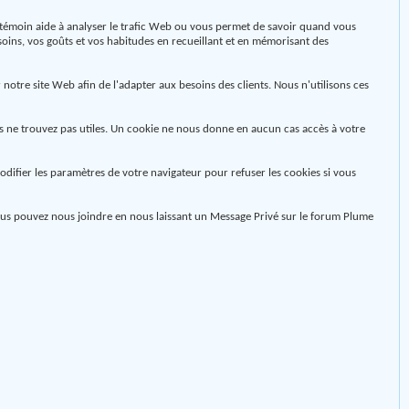
 le témoin aide à analyser le trafic Web ou vous permet de savoir quand vous
esoins, vos goûts et vos habitudes en recueillant et en mémorisant des
r notre site Web afin de l'adapter aux besoins des clients. Nous n'utilisons ces
ous ne trouvez pas utiles. Un cookie ne nous donne en aucun cas accès à votre
ifier les paramètres de votre navigateur pour refuser les cookies si vous
vous pouvez nous joindre en nous laissant un Message Privé sur le forum Plume