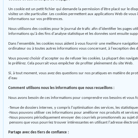
Un cookie est un petit fichier qui demande la permission d'être placé sur le dis
visitez un site particulier. Les cookies permettent aux applications Web de vous
informations sur vos préférences.
Nous utilisons des cookies pour le journal de trafic afin d'identifier les pages u
informations qu'à des fins d'analyse statistique et les données sont ensuite sup
Dans l'ensemble, les cookies nous aident à vous fournir une meilleure navigatio
ordinateur ou à toutes autres informations vous concernant, à l'exception des 
Vous pouvez choisir d'accepter ou de refuser les cookies. La plupart des navig
le préférez. Cela pourrait vous empêcher de profiter pleinement du site Web.
Si, à tout moment, vous avez des questions sur nos pratiques en matière de pro
d'eau
Comment utilisons nous les informations que nous recueillons :
Nous avons besoin de ces informations pour comprendre vos besoins et vous fourn
-Tenue de dossiers internes, y compris l'optimisation des services, les statistiqu
-Nous pouvons utiliser ces informations pour améliorer nos produits et services
-Nous pouvons périodiquement envoyer des courriels promotionnels au sujet de
pensons que vous pourriez trouver intéressantes en utilisant l'adresse électro
Partage avec des tiers de confiance :