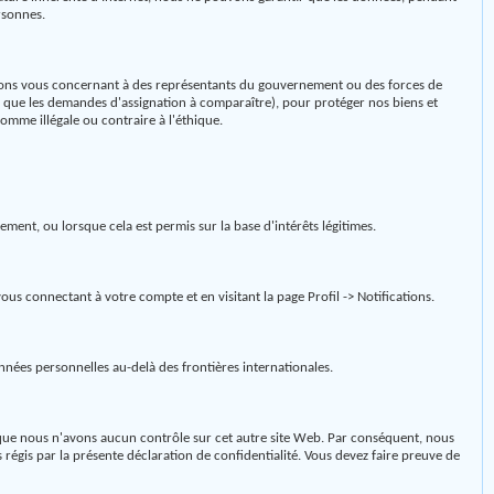
rsonnes.
mations vous concernant à des représentants du gouvernement ou des forces de
es que les demandes d'assignation à comparaître), pour protéger nos biens et
omme illégale ou contraire à l'éthique.
nt, ou lorsque cela est permis sur la base d'intérêts légitimes.
 connectant à votre compte et en visitant la page Profil -> Notifications.
nnées personnelles au-delà des frontières internationales.
er que nous n'avons aucun contrôle sur cet autre site Web. Par conséquent, nous
s régis par la présente déclaration de confidentialité. Vous devez faire preuve de