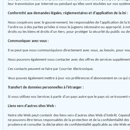
leur transmission par Internet ou pendant qu'elles sont stockées sur nos systèm
Conformité aux demandes légales, réglementaires et d'application de la loi :
Nous coopérons avec le gouvernement, les responsables de l'application de la lo
l'ordre ou à des parties privées si nous le jugeons nécessaire ou approprié, à n
droits ou les biens et droits d'un tiers, pour protéger la sécurité du public ou
Communiquer avec vous :
Il se peut que nous communiquions directement avec vous, au besoin, pour vous
Nous pouvons également vous contacter avec des offres de services supplémentai
Ces contacts peuvent se faire par Courrier électronique.
Vous pouvez également mettre à jour vos préférences d'abonnement en ce qui con
Transfert de données personnelles à l'étranger :
Si vous utilisez nos Services à partir d'un pays autre que le pays où se trouven
Liens vers d'autres sites Web :
Notre site Web peut contenir des liens vers d'autres sites Web d'intérêt. Cepend
ne pouvons être tenus responsables de la protection et de la confidentialité des 
prudence et consulter la déclaration de confidentialité applicable au site Web e