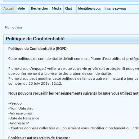
Accueil
Aide
Rechercher
Média
Chat
Identifiez-vous
Inscrivez-vous
Plume d'eau
Politique de Confidentialité
Politique de Confidentialité (RGPD)
Cette politique de confidentialité définit comment Plume d'eau utilise et protè
Plume d'eau s'engage à veiller à ce que votre vie privée soit protégée. Si nous v
que conformément à la présente déclaration de confidentialité.
Plume d'eau peut modifier cette politique de temps à autre en mettant à jour ce
compter du 23 July 2018, 12:12.
Nous pouvons recueillir les renseignements suivants lorsque vous utilisez not
-Pseudo
-Nom Utilisateur
-Adresse E-mail
-Date de Naissance
-Addresse IP
-D'autres données collectées qui pourraient vous identifier directement ou ind
Cookies et autres scripts de traçage :