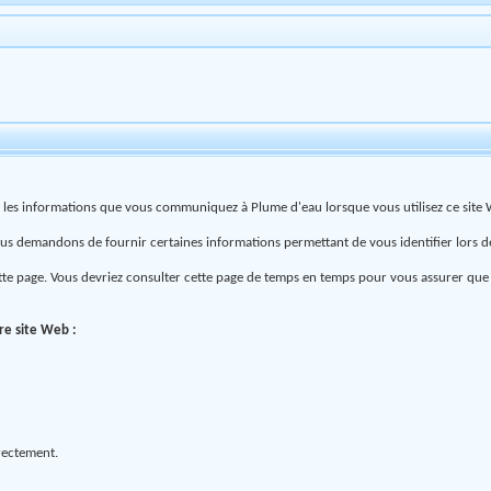
ge les informations que vous communiquez à Plume d'eau lorsque vous utilisez ce site
ous demandons de fournir certaines informations permettant de vous identifier lors de 
tte page. Vous devriez consulter cette page de temps en temps pour vous assurer que v
re site Web :
irectement.