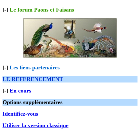
[-]
Le forum Paons et Faisans
[-]
Les liens partenaires
LE REFERENCEMENT
[-]
En cours
Options supplémentaires
Identifiez-vous
Utiliser la version classique