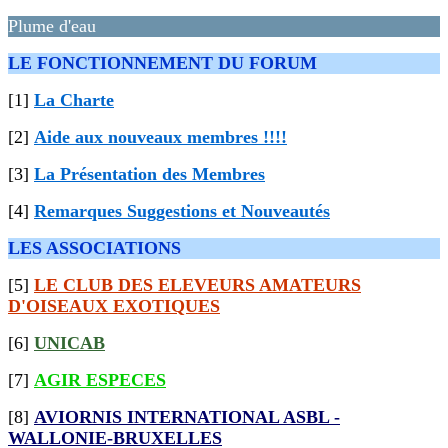
Plume d'eau
LE FONCTIONNEMENT DU FORUM
[1]
La Charte
[2]
Aide aux nouveaux membres !!!!
[3]
La Présentation des Membres
[4]
Remarques Suggestions et Nouveautés
LES ASSOCIATIONS
[5]
LE CLUB DES ELEVEURS AMATEURS
D'OISEAUX EXOTIQUES
[6]
UNICAB
[7]
AGIR ESPECES
[8]
AVIORNIS INTERNATIONAL ASBL -
WALLONIE-BRUXELLES