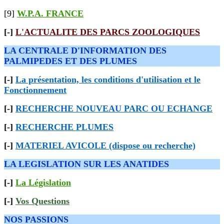
[9]
W.P.A. FRANCE
[-]
L'ACTUALITE DES PARCS ZOOLOGIQUES
LA CENTRALE D'INFORMATION DES
PALMIPEDES ET DES PLUMES
[-]
La présentation, les conditions d'utilisation et le
Fonctionnement
[-]
RECHERCHE NOUVEAU PARC OU ECHANGE
[-]
RECHERCHE PLUMES
[-]
MATERIEL AVICOLE (dispose ou recherche)
LA LEGISLATION SUR LES ANATIDES
[-]
La Législation
[-]
Vos Questions
NOS PASSIONS