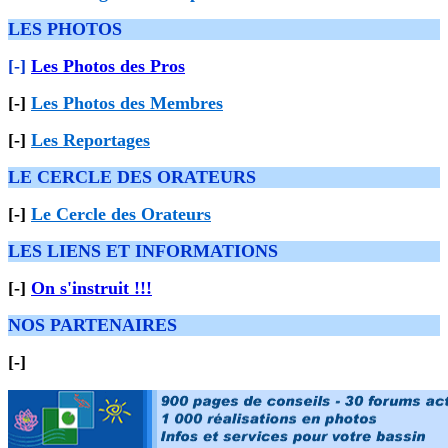
LES PHOTOS
[-]
Les Photos des Pros
[-]
Les Photos des Membres
[-]
Les Reportages
LE CERCLE DES ORATEURS
[-]
Le Cercle des Orateurs
LES LIENS ET INFORMATIONS
[-]
On s'instruit !!!
NOS PARTENAIRES
[-]