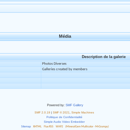
Média
Description de la galerie
Photos Diverses
Galleries created by members
Powered by:
SMF Gallery
SMF 2.0.19
|
SMF © 2021
,
Simple Machines
Politique de Confidentialité
Simple Audio Video Embedder
Sitemap
XHTML
Flux RSS
WAP2
(MineralGem Multicolor - MrGrumpy)