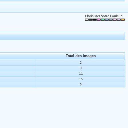
Choisissez Votre Couleur.
Total des images
2
0
11
15
6