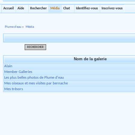
Accueil
Aide
Rechercher
Média
Chat
Identifiez-vous
Inscrivez-vous
Plume d'eau
»
Média
RECHERCHER
Nom de la galerie
Alain
Member Galleries
Les plus belles photos de Plume d'eau
Mes oiseaux et mes visites par bernache
Mes trésors