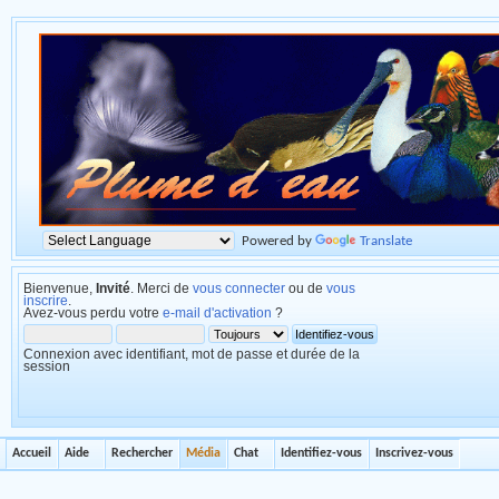
Powered by
Translate
Bienvenue,
Invité
. Merci de
vous connecter
ou de
vous
inscrire
.
Avez-vous perdu votre
e-mail d'activation
?
Connexion avec identifiant, mot de passe et durée de la
session
Accueil
Aide
Rechercher
Média
Chat
Identifiez-vous
Inscrivez-vous