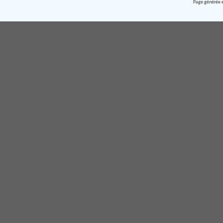
Page générée e