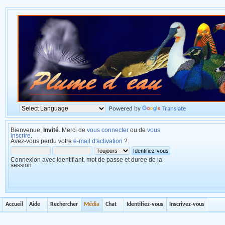
Powered by
Translate
Bienvenue,
Invité
. Merci de
vous connecter
ou de
vous
inscrire
.
Avez-vous perdu votre
e-mail d'activation
?
Connexion avec identifiant, mot de passe et durée de la
session
Accueil
Aide
Rechercher
Média
Chat
Identifiez-vous
Inscrivez-vous