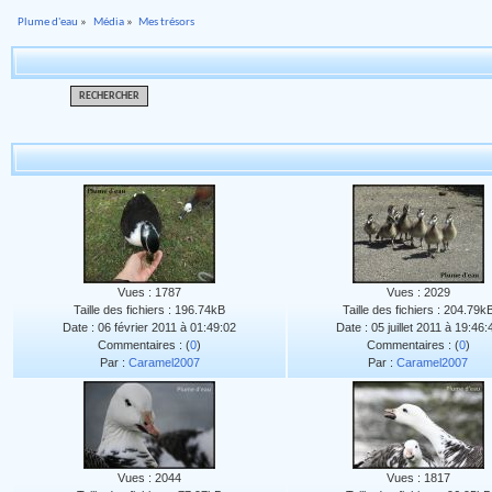
Plume d'eau
»
Média
»
Mes trésors
RECHERCHER
Vues : 1787
Vues : 2029
Taille des fichiers : 196.74kB
Taille des fichiers : 204.79k
Date : 06 février 2011 à 01:49:02
Date : 05 juillet 2011 à 19:46:
Commentaires : (
0
)
Commentaires : (
0
)
Par :
Caramel2007
Par :
Caramel2007
Vues : 2044
Vues : 1817