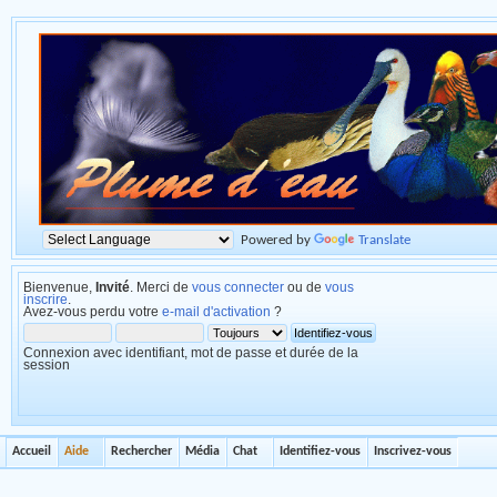
Powered by
Translate
Bienvenue,
Invité
. Merci de
vous connecter
ou de
vous
inscrire
.
Avez-vous perdu votre
e-mail d'activation
?
Connexion avec identifiant, mot de passe et durée de la
session
Accueil
Aide
Rechercher
Média
Chat
Identifiez-vous
Inscrivez-vous