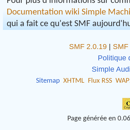
Pour plus d'informations sur comme
Documentation wiki Simple Mach
qui a fait ce qu'est SMF aujourd'hu
SMF 2.0.19
|
SMF 
Politique 
Simple Aud
Sitemap
XHTML
Flux RSS
WAP
Page générée en 0.06