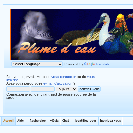
Powered by
Translate
Bienvenue,
Invité
. Merci de
vous connecter
ou de
vous
inscrire
.
Avez-vous perdu votre
e-mail d'activation
?
Connexion avec identifiant, mot de passe et durée de la
session
Accueil
Aide
Rechercher
Média
Chat
Identifiez-vous
Inscrivez-vous