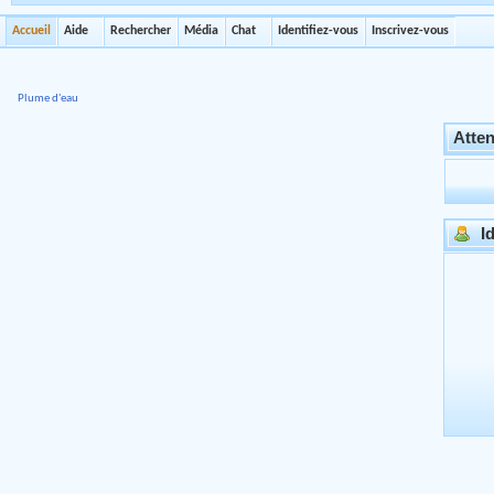
Accueil
Aide
Rechercher
Média
Chat
Identifiez-vous
Inscrivez-vous
Plume d'eau
Atten
Id