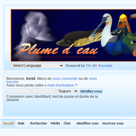
Powered by
Translate
Bienvenue,
Invité
. Merci de
vous connecter
ou de
vous
inscrire
.
Avez-vous perdu votre
e-mail d'activation
?
Connexion avec identifiant, mot de passe et durée de la
session
Accueil
Aide
Rechercher
Média
Chat
Identifiez-vous
Inscrivez-vous