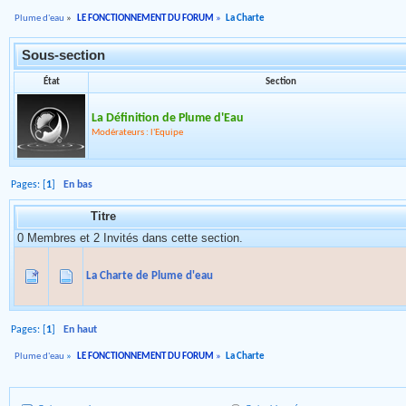
Plume d'eau
»
LE FONCTIONNEMENT DU FORUM
»
La Charte
Sous-section
État
Section
La Définition de Plume d'Eau
Modérateurs : l'Equipe
Pages: [
1
]
En bas
Titre
0 Membres et 2 Invités dans cette section.
La Charte de Plume d'eau
Pages: [
1
]
En haut
Plume d'eau
»
LE FONCTIONNEMENT DU FORUM
»
La Charte