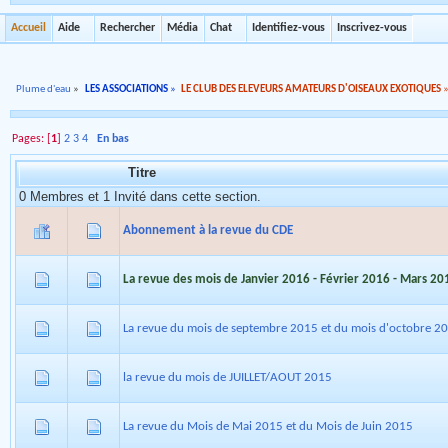
Accueil
Aide
Rechercher
Média
Chat
Identifiez-vous
Inscrivez-vous
Plume d'eau
»
LES ASSOCIATIONS
»
LE CLUB DES ELEVEURS AMATEURS D'OISEAUX EXOTIQUES
Pages: [
1
]
2
3
4
En bas
Titre
0 Membres et 1 Invité dans cette section.
Abonnement à la revue du CDE
La revue des mois de Janvier 2016 - Février 2016 - Mars 20
La revue du mois de septembre 2015 et du mois d'octobre 2
la revue du mois de JUILLET/AOUT 2015
La revue du Mois de Mai 2015 et du Mois de Juin 2015