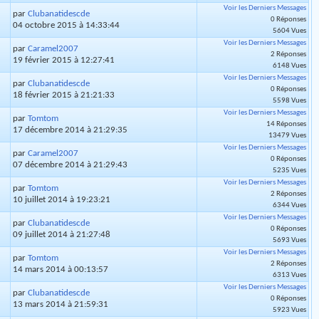
Voir les Derniers Messages
par
Clubanatidescde
0 Réponses
04 octobre 2015 à 14:33:44
5604 Vues
Voir les Derniers Messages
par
Caramel2007
2 Réponses
19 février 2015 à 12:27:41
6148 Vues
Voir les Derniers Messages
par
Clubanatidescde
0 Réponses
18 février 2015 à 21:21:33
5598 Vues
Voir les Derniers Messages
par
Tomtom
14 Réponses
17 décembre 2014 à 21:29:35
13479 Vues
Voir les Derniers Messages
par
Caramel2007
0 Réponses
07 décembre 2014 à 21:29:43
5235 Vues
Voir les Derniers Messages
par
Tomtom
2 Réponses
10 juillet 2014 à 19:23:21
6344 Vues
Voir les Derniers Messages
par
Clubanatidescde
0 Réponses
09 juillet 2014 à 21:27:48
5693 Vues
Voir les Derniers Messages
par
Tomtom
2 Réponses
14 mars 2014 à 00:13:57
6313 Vues
Voir les Derniers Messages
par
Clubanatidescde
0 Réponses
13 mars 2014 à 21:59:31
5923 Vues