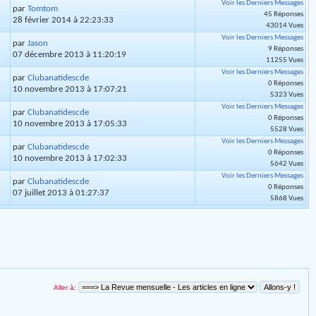
Voir les Derniers Messages
par
Tomtom
45 Réponses
28 février 2014 à 22:23:33
43014 Vues
Voir les Derniers Messages
par
Jason
9 Réponses
07 décembre 2013 à 11:20:19
11255 Vues
Voir les Derniers Messages
par
Clubanatidescde
0 Réponses
10 novembre 2013 à 17:07:21
5323 Vues
Voir les Derniers Messages
par
Clubanatidescde
0 Réponses
10 novembre 2013 à 17:05:33
5528 Vues
Voir les Derniers Messages
par
Clubanatidescde
0 Réponses
10 novembre 2013 à 17:02:33
5642 Vues
Voir les Derniers Messages
par
Clubanatidescde
0 Réponses
07 juillet 2013 à 01:27:37
5868 Vues
Aller à: