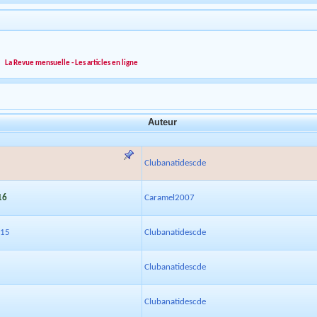
»
La Revue mensuelle - Les articles en ligne
Auteur
Clubanatidescde
16
Caramel2007
015
Clubanatidescde
Clubanatidescde
Clubanatidescde