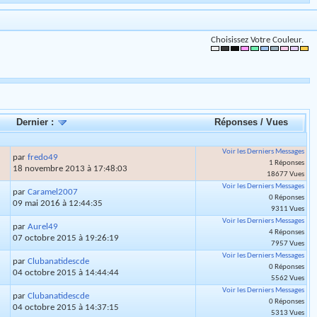
Choisissez Votre Couleur.
Dernier :
Réponses
/
Vues
Voir les Derniers Messages
par
fredo49
1 Réponses
18 novembre 2013 à 17:48:03
18677 Vues
Voir les Derniers Messages
par
Caramel2007
0 Réponses
09 mai 2016 à 12:44:35
9311 Vues
Voir les Derniers Messages
par
Aurel49
4 Réponses
07 octobre 2015 à 19:26:19
7957 Vues
Voir les Derniers Messages
par
Clubanatidescde
0 Réponses
04 octobre 2015 à 14:44:44
5562 Vues
Voir les Derniers Messages
par
Clubanatidescde
0 Réponses
04 octobre 2015 à 14:37:15
5313 Vues