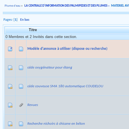
Plume d'eau
»
LA CENTRALE D'INFORMATION DES PALMIPEDES ET DES PLUMES
»
MATERIEL AVI
Pages: [
1
]
En bas
Titre
0 Membres et 2 Invités dans cette section.
Modèle d'annonce à utiliser (dispose ou recherche)
céde oxygénateur pour étang
cède couveuse SMA 180 automatique COUDELOU
Revues
Recherche nichoirs à chicane en béton