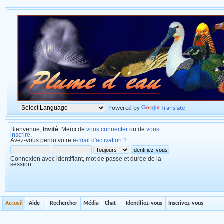
Powered by
Translate
Bienvenue,
Invité
. Merci de
vous connecter
ou de
vous
inscrire
.
Avez-vous perdu votre
e-mail d'activation
?
Connexion avec identifiant, mot de passe et durée de la
session
Accueil
Aide
Rechercher
Média
Chat
Identifiez-vous
Inscrivez-vous