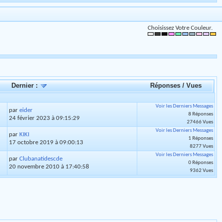
Choisissez Votre Couleur.
Dernier :
Réponses
/
Vues
Voir les Derniers Messages
par
eider
8 Réponses
24 février 2023 à 09:15:29
27466 Vues
Voir les Derniers Messages
par
KIKI
1 Réponses
17 octobre 2019 à 09:00:13
8277 Vues
Voir les Derniers Messages
par
Clubanatidescde
0 Réponses
20 novembre 2010 à 17:40:58
9362 Vues