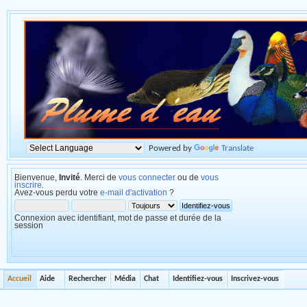
Powered by
Translate
Bienvenue,
Invité
. Merci de
vous connecter
ou de
vous
inscrire
.
Avez-vous perdu votre
e-mail d'activation
?
Connexion avec identifiant, mot de passe et durée de la
session
Accueil
Aide
Rechercher
Média
Chat
Identifiez-vous
Inscrivez-vous