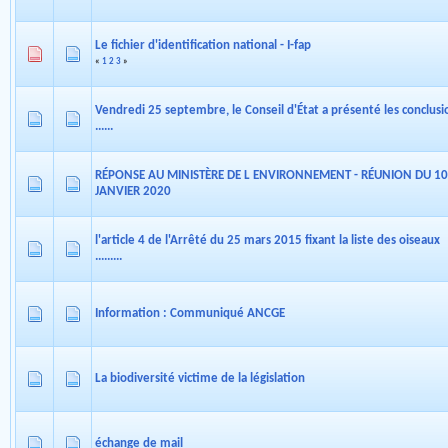
Le fichier d'identification national - I-fap
«
1
2
3
»
Vendredi 25 septembre, le Conseil d'État a présenté les conclusi
......
RÉPONSE AU MINISTÈRE DE L ENVIRONNEMENT - RÉUNION DU 10
JANVIER 2020
l'article 4 de l'Arrêté du 25 mars 2015 fixant la liste des oiseaux
.........
Information : Communiqué ANCGE
La biodiversité victime de la législation
échange de mail