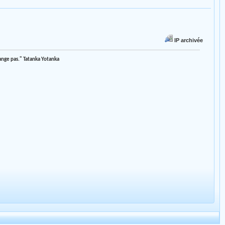
IP archivée
mange pas." Tatanka Yotanka