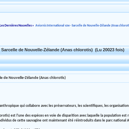
Les Dernières Nouvelles
»
Aviornis International vzw - Sarcelle de Nouvelle-Zélande (Anas chloroti
- Sarcelle de Nouvelle-Zélande (Anas chlorotis) (Lu 20023 fois)
lle de Nouvelle-Zélande (Anas chlorotis)
nthropique qui collabore avec les préservateurs, les scientifiques, les organisation
rotis) est l'une des espèces en voie de disparition avec laquelle la population est
dividus de cette sauvagine ont maintenant été réintroduits dans le parc national 