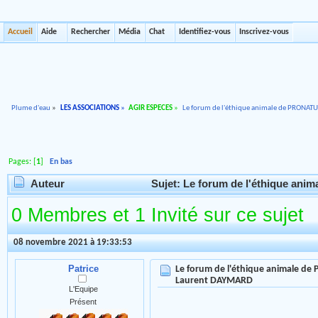
Accueil
Aide
Rechercher
Média
Chat
Identifiez-vous
Inscrivez-vous
Plume d'eau
»
LES ASSOCIATIONS
»
AGIR ESPECES
»
Le forum de l'éthique animale de PRONAT
Pages: [
1
]
En bas
Auteur
Sujet: Le forum de l'éthique an
0 Membres et 1 Invité sur ce sujet
08 novembre 2021 à 19:33:53
Patrice
Le forum de l'éthique animale de
Laurent DAYMARD
L'Equipe
Présent