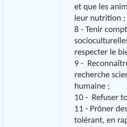
et que les ani
leur nutrition ;
8 - Tenir comp
socioculturelle
respecter le bi
9 - Reconnaîtr
recherche scie
humaine ;
10 - Refuser t
11 - Prôner de
tolérant, en r