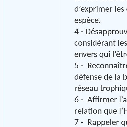
d’exprimer le
espèce.
4 - Désapprouv
considérant le
envers qui l’êt
5 - Reconnaîtr
défense de la b
réseau trophiq
6 - Affirmer l’
relation que l
7 - Rappeler q