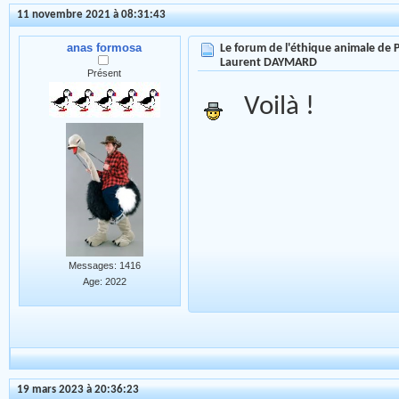
11 novembre 2021 à 08:31:43
anas formosa
Le forum de l'éthique animale de
Laurent DAYMARD
Présent
Voilà !
Messages: 1416
Age: 2022
19 mars 2023 à 20:36:23