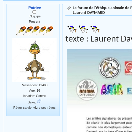
Patrice
Le forum de l'éthique animale de
Laurent DAYMARD
L'Equipe
Présent
texte : Laurent D
Messages: 12483
Age: 16
location: Centre
Sexe:
Rêver sa vie, vivre ses rêves