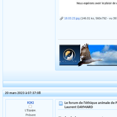
18.03.23.jpg
(146.01 ko, 560x792 - vu 397
20 mars 2023 à 07:37:08
KIKI
Le forum de l'éthique animale de
Laurent DAYMARD
L'Equipe.
Présent