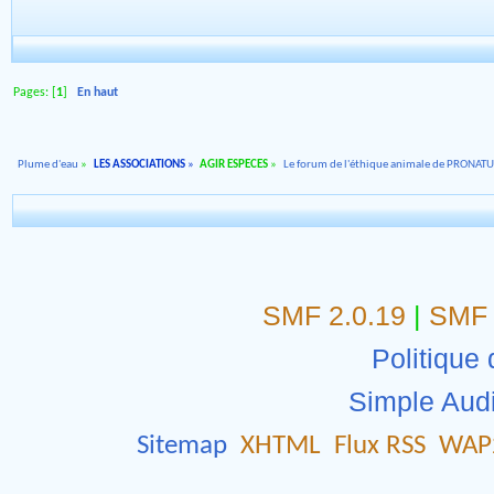
Pages: [
1
]
En haut
Plume d'eau
»
LES ASSOCIATIONS
»
AGIR ESPECES
»
Le forum de l'éthique animale de PRONAT
SMF 2.0.19
|
SMF 
Politique 
Simple Aud
Sitemap
XHTML
Flux RSS
WAP