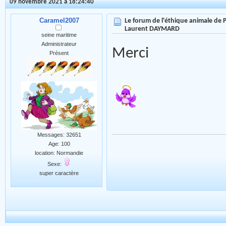
09 novembre 2021 à 18:24:40
Caramel2007
Le forum de l'éthique animale de
Laurent DAYMARD
seine maritime
Administrateur
Merci
Présent
Messages: 32651
Age: 100
location: Normandie
Sexe:
super caractère