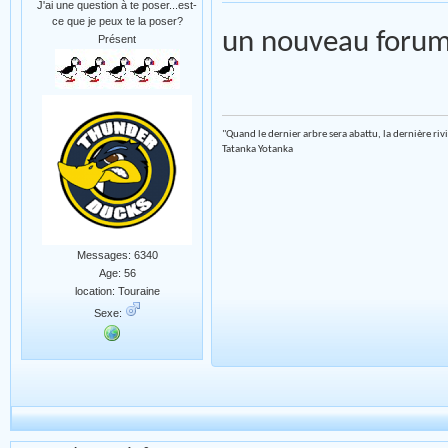
J'ai une question à te poser...est-
ce que je peux te la poser?
un nouveau foru
Présent
"Quand le dernier arbre sera abattu, la dernière riv
Tatanka Yotanka
Messages: 6340
Age: 56
location: Touraine
Sexe: