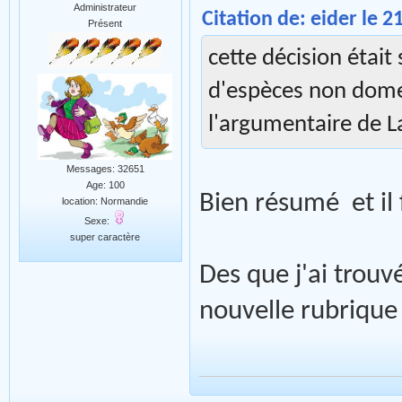
Administrateur
Citation de: eider le 
Présent
cette décision était
d'espèces non dome
l'argumentaire de
Messages: 32651
Age: 100
Bien résumé et il 
location: Normandie
Sexe:
super caractère
Des que j'ai trouv
nouvelle rubrique