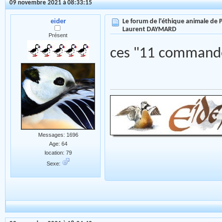
09 novembre 2021 à 08:33:15
eider
Le forum de l'éthique animale de
Laurent DAYMARD
Présent
ces "11 commande
Messages: 1696
Age: 64
location: 79
Sexe: