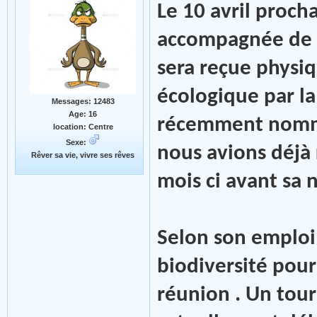
Le 10 avril proc
accompagnée de n
sera reçue physiq
écologique par la 
Messages: 12483
Age: 16
récemment nomm
location: Centre
Sexe:
nous avions déjà 
Rêver sa vie, vivre ses rêves
mois ci avant sa 
Selon son emploi 
biodiversité pour
réunion . Un tour