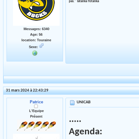
pas." Tatanka Yotanka
Messages: 6340
Age: 56
location: Touraine
Sexe:
31 mars 2024 à 22:43:29
Patrice
UNICAB
L'Equipe
Présent
.....
Agenda: