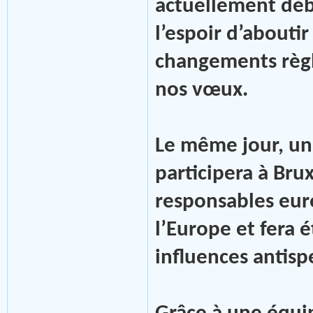
actuellement déba
l’espoir d’abouti
changements règ
nos vœux.
Le même jour, u
participera à Bru
responsables eur
l’Europe et fera 
influences antispe