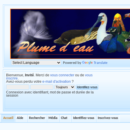
Powered by
Translate
Bienvenue,
Invité
. Merci de
vous connecter
ou de
vous
inscrire
.
Avez-vous perdu votre
e-mail d'activation
?
Connexion avec identifiant, mot de passe et durée de la
session
Accueil
Aide
Rechercher
Média
Chat
Identifiez-vous
Inscrivez-vous