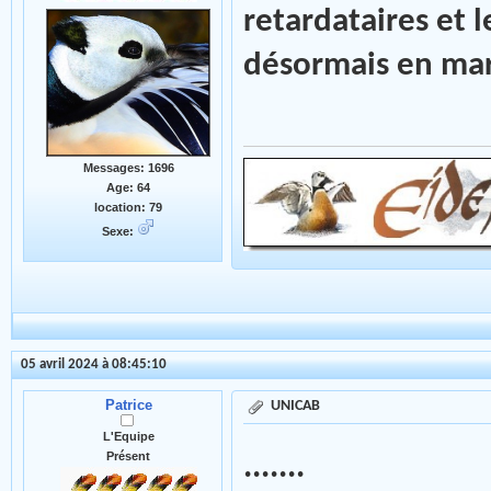
retardataires et 
désormais en mar
Messages: 1696
Age: 64
location: 79
Sexe:
05 avril 2024 à 08:45:10
Patrice
UNICAB
L'Equipe
Présent
.......