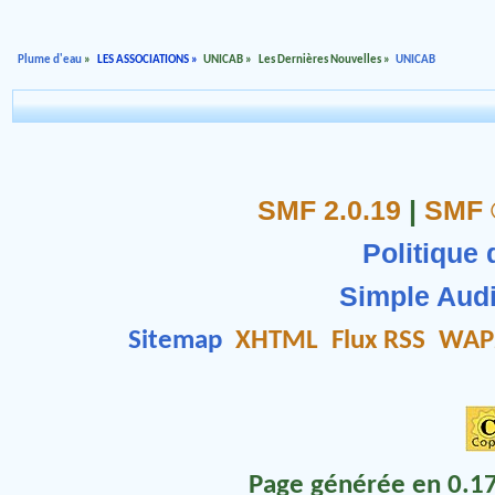
Plume d'eau
»
LES ASSOCIATIONS
»
UNICAB
»
Les Dernières Nouvelles
»
UNICAB
SMF 2.0.19
|
SMF 
Politique 
Simple Aud
Sitemap
XHTML
Flux RSS
WAP
Page générée en 0.17