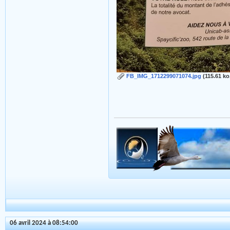
FB_IMG_1712299071074.jpg
(115.61 ko
06 avril 2024 à 08:54:00