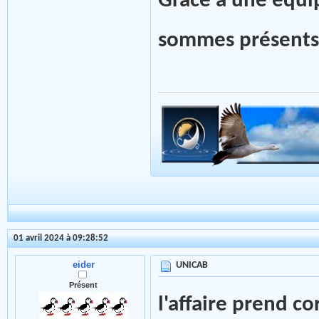
Grâce à une équi
sommes présents s
01 avril 2024 à 09:28:52
eider
UNICAB
Présent
l'affaire prend co