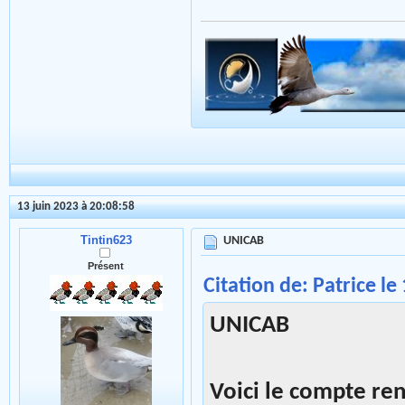
13 juin 2023 à 20:08:58
Tintin623
UNICAB
Présent
Citation de: Patrice le
UNICAB
Voici le compte re