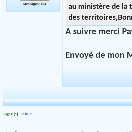
Messages: 163
au ministère de la 
des territoires,Bon
A suivre merci Pa
Envoyé de mon M
Pages: [
1
]
En haut