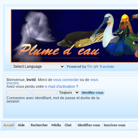
Powered by
Translate
Bienvenue,
Invité
. Merci de
vous connecter
ou de
vous
inscrire
.
Avez-vous perdu votre
e-mail d'activation
?
Connexion avec identifiant, mot de passe et durée de la
session
Accueil
Aide
Rechercher
Média
Chat
Identifiez-vous
Inscrivez-vous