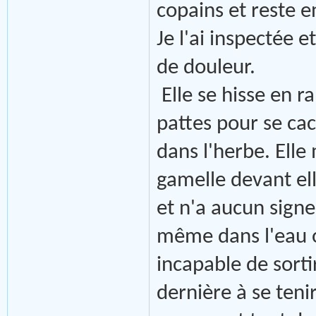
copains et reste 
Je l'ai inspectée 
de douleur.
Elle se hisse en r
pattes pour se cac
dans l'herbe. Ell
gamelle devant elle
et n'a aucun signe
même dans l'eau où
incapable de sortir
dernière à se ten