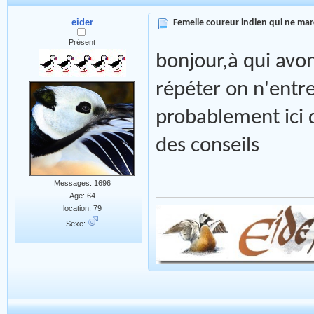
eider
Femelle coureur indien qui ne mar
Présent
bonjour,à qui avo
répéter on n'entre
probablement ici
des conseils
Messages: 1696
Age: 64
location: 79
Sexe: