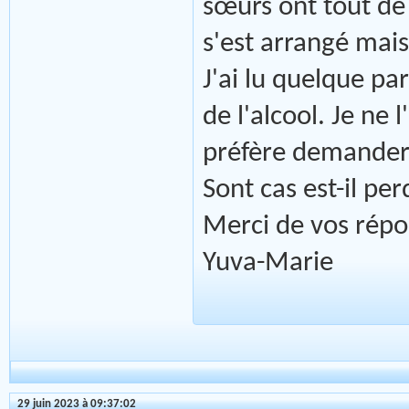
sœurs ont tout de 
s'est arrangé mai
J'ai lu quelque par
de l'alcool. Je ne l
préfère demander 
Sont cas est-il per
Merci de vos répo
Yuva-Marie
29 juin 2023 à 09:37:02