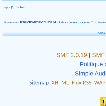
Pages: [
1
]
En haut
Plume d'eau
»
LE FONCTIONNEMENT DU FORUM
»
Aide aux nouveaux membres !!!!
»
Femelle
Aller à:
SMF 2.0.19
|
SMF 
Politique 
Simple Aud
Sitemap
XHTML
Flux RSS
WAP