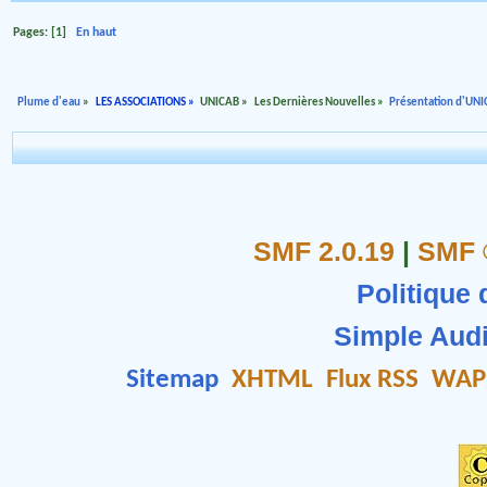
Pages: [
1
]
En haut
Plume d'eau
»
LES ASSOCIATIONS
»
UNICAB
»
Les Dernières Nouvelles
»
Présentation d'UN
SMF 2.0.19
|
SMF 
Politique 
Simple Aud
Sitemap
XHTML
Flux RSS
WAP