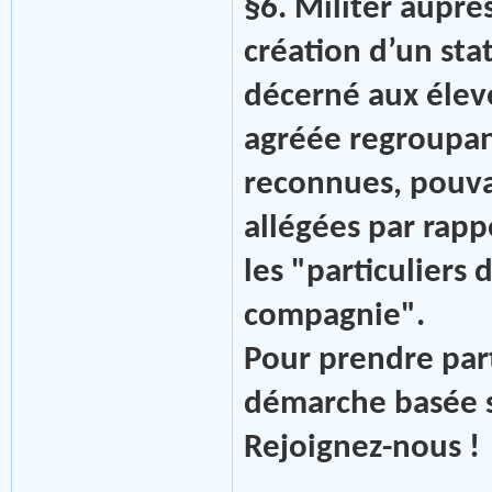
§6. Militer auprè
création d’un sta
décerné aux élev
agréée regroupan
reconnues, pouvan
allégées par rapp
les "particuliers
compagnie".
Pour prendre par
démarche basée su
Rejoignez-nous !