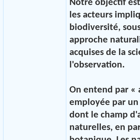
Notre objectif est
les acteurs impli
biodiversité, sou
approche naturali
acquises de la sci
l'observation.
On entend par « 
employée par un 
dont le champ d'a
naturelles, en par