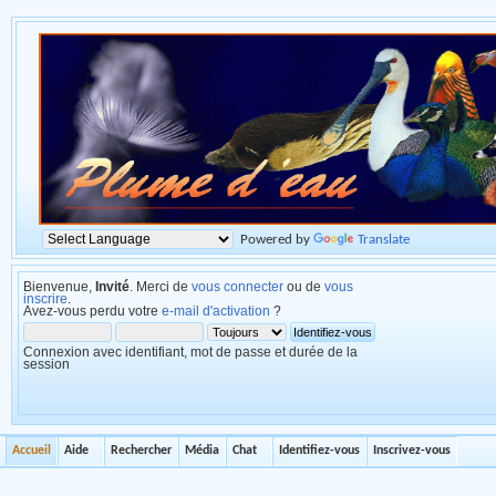
Powered by
Translate
Bienvenue,
Invité
. Merci de
vous connecter
ou de
vous
inscrire
.
Avez-vous perdu votre
e-mail d'activation
?
Connexion avec identifiant, mot de passe et durée de la
session
Accueil
Aide
Rechercher
Média
Chat
Identifiez-vous
Inscrivez-vous