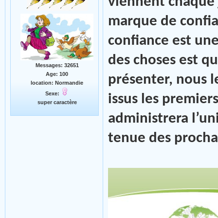
viennent chaque j
marque de confia
confiance est une
des choses est q
Messages: 32651
Age: 100
présenter, nous 
location: Normandie
Sexe:
issus les premier
super caractère
administrera l’un
tenue des prochai