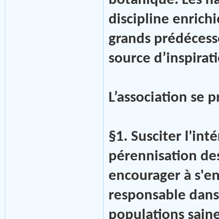
botanique. Les na
discipline enrichi
grands prédécess
source d’inspirat
L’association se
§1. Susciter l'int
pérennisation des 
encourager à s'en
responsable dans
populations saine