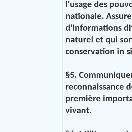
l'usage des pouvo
nationale. Assurer
d'informations dif
naturel et qui so
conservation in si
§5. Communiquer
reconnaissance d
première importan
vivant.