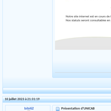
10 juillet 2023 à 21:31:19
bibi62
Présentation d'UNICAB