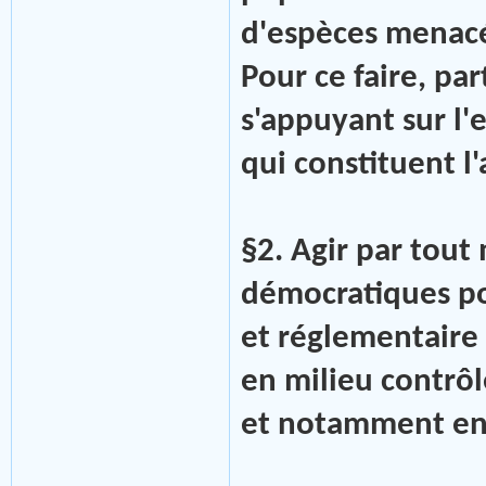
d'espèces menacé
Pour ce faire, pa
s'appuyant sur l'
qui constituent l'
§2. Agir par tou
démocratiques pou
et réglementaire 
en milieu contrôl
et notamment en 