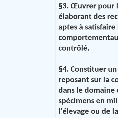
§3. Œuvrer pour 
élaborant des re
aptes à satisfaire
comportementaux 
contrôlé.
§4. Constituer un
reposant sur la c
dans le domaine d
spécimens en mili
l'élevage ou de la