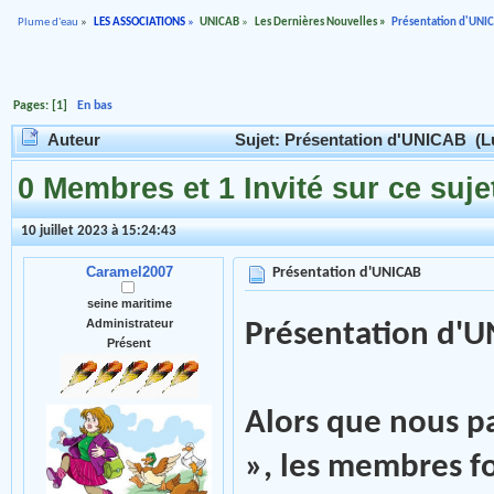
Plume d'eau
»
LES ASSOCIATIONS
»
UNICAB
»
Les Dernières Nouvelles
»
Présentation d'UNI
Pages: [
1
]
En bas
Auteur
Sujet: Présentation d'UNICAB (Lu
0 Membres et 1 Invité sur ce suje
10 juillet 2023 à 15:24:43
Caramel2007
Présentation d'UNICAB
seine maritime
Administrateur
Présentation d'
Présent
Alors que nous pa
», les membres fo