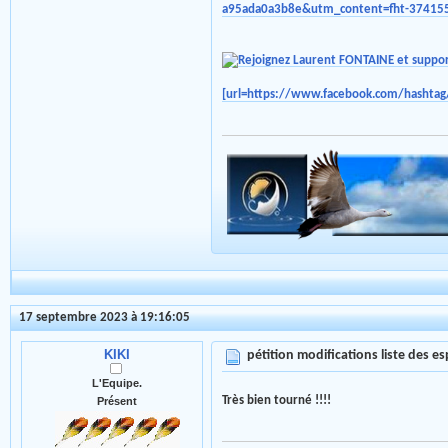
a95ada0a3b8e&utm_content=fht-3741551
[url=https://www.facebook.com/hashta
17 septembre 2023 à 19:16:05
KIKI
pétition modifications liste des 
L'Equipe.
Très bien tourné !!!!
Présent