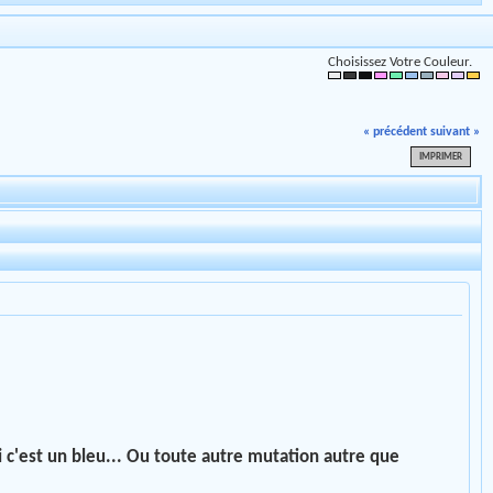
Choisissez Votre Couleur.
« précédent
suivant »
IMPRIMER
i c'est un bleu... Ou toute autre mutation autre que