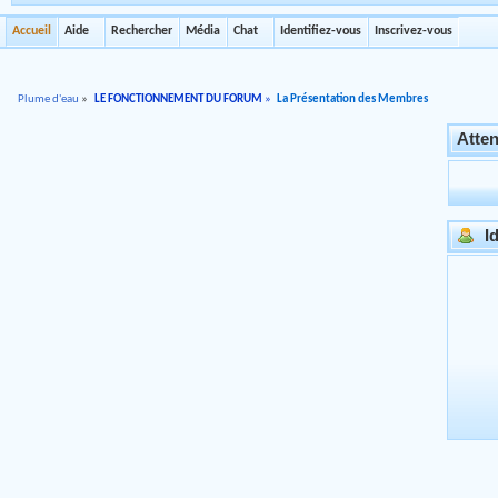
Accueil
Aide
Rechercher
Média
Chat
Identifiez-vous
Inscrivez-vous
Plume d'eau
»
LE FONCTIONNEMENT DU FORUM
»
La Présentation des Membres
Atten
Id