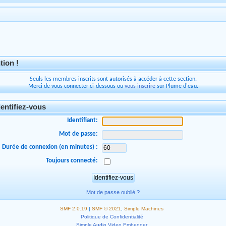
tion !
Seuls les membres inscrits sont autorisés à accéder à cette section.
Merci de vous connecter ci-dessous ou
vous inscrire
sur Plume d'eau.
entifiez-vous
Identifiant:
Mot de passe:
Durée de connexion (en minutes) :
Toujours connecté:
Mot de passe oublié ?
SMF 2.0.19
|
SMF © 2021
,
Simple Machines
Politique de Confidentialité
Simple Audio Video Embedder