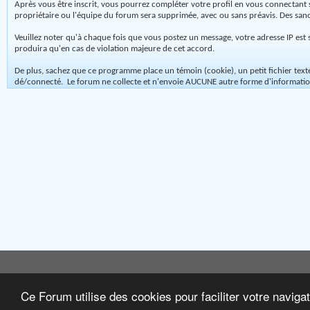
Après vous être inscrit, vous pourrez compléter votre profil en vous connectant 
propriétaire ou l'équipe du forum sera supprimée, avec ou sans préavis. Des san
Veuillez noter qu'à chaque fois que vous postez un message, votre adresse IP est s
produira qu'en cas de violation majeure de cet accord.
De plus, sachez que ce programme place un témoin (cookie), un petit fichier te
dé/connecté. Le forum ne collecte et n'envoie AUCUNE autre forme d'information
Ce Forum utilise des cookies pour faciliter votre naviga