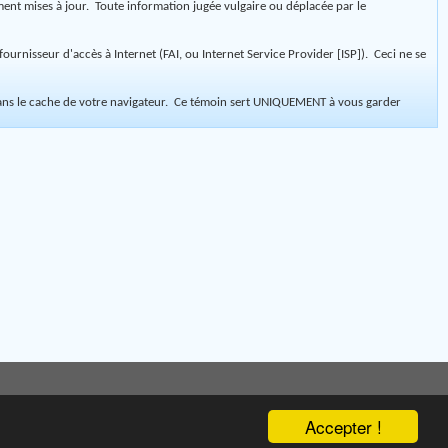
ment mises à jour. Toute information jugée vulgaire ou déplacée par le
urnisseur d'accès à Internet (FAI, ou Internet Service Provider [ISP]). Ceci ne se
 dans le cache de votre navigateur. Ce témoin sert UNIQUEMENT à vous garder
Accepter !