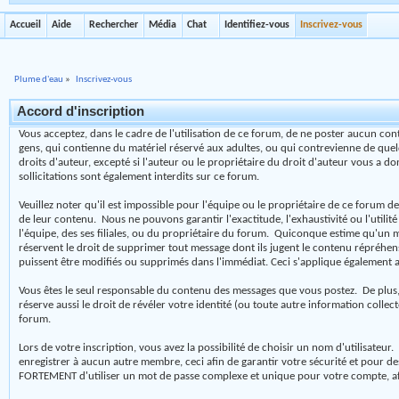
Accueil
Aide
Rechercher
Média
Chat
Identifiez-vous
Inscrivez-vous
Plume d'eau
»
Inscrivez-vous
Accord d'inscription
Vous acceptez, dans le cadre de l'utilisation de ce forum, de ne poster aucun cont
gens, qui contienne du matériel réservé aux adultes, ou qui contrevienne de quelq
droits d'auteur, excepté si l'auteur ou le propriétaire du droit d'auteur vous a don
sollicitations sont également interdits sur ce forum.
Veuillez noter qu'il est impossible pour l'équipe ou le propriétaire de ce forum
de leur contenu. Nous ne pouvons garantir l'exactitude, l'exhaustivité ou l'uti
l'équipe, des ses filiales, ou du propriétaire du forum. Quiconque estime qu'un
réservent le droit de supprimer tout message dont ils jugent le contenu répréhensi
puissent être modifiés ou supprimés dans l'immédiat. Ceci s'applique également 
Vous êtes le seul responsable du contenu des messages que vous postez. De plus, vo
réserve aussi le droit de révéler votre identité (ou toute autre information collec
forum.
Lors de votre inscription, vous avez la possibilité de choisir un nom d'utilisa
enregistrer à aucun autre membre, ceci afin de garantir votre sécurité et pour 
FORTEMENT d'utiliser un mot de passe complexe et unique pour votre compte, afin