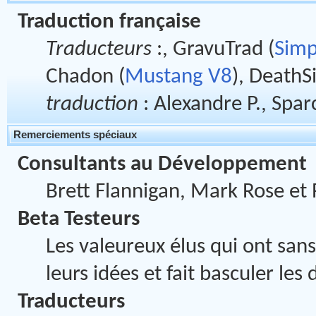
Traduction française
Traducteurs
:, GravuTrad (
Simp
Chadon (
Mustang V8
), DeathS
traduction
: Alexandre P., Spar
Remerciements spéciaux
Consultants au Développement
Brett Flannigan, Mark Rose et
Beta Testeurs
Les valeureux élus qui ont sans
leurs idées et fait basculer le
Traducteurs