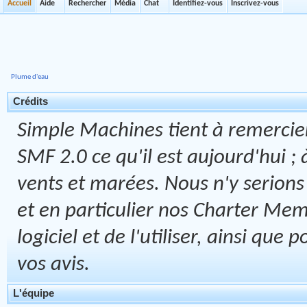
Accueil
Aide
Rechercher
Média
Chat
Identifiez-vous
Inscrivez-vous
Plume d'eau
Crédits
Simple Machines tient à remercier
SMF 2.0 ce qu'il est aujourd'hui ; 
vents et marées. Nous n'y serions 
et en particulier nos Charter Memb
logiciel et de l'utiliser, ainsi que
vos avis.
L'équipe