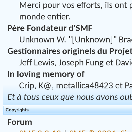
Merci pour vos efforts, ils ont
monde entier.
Père Fondateur d'SMF
Unknown W. "[Unknown]" Bra
Gestionnaires originels du Proje
Jeff Lewis, Joseph Fung et Dav
In loving memory of
Crip, K@, metallica48423 et P
Et à tous ceux que nous avons oubl
Copyrights
Forum