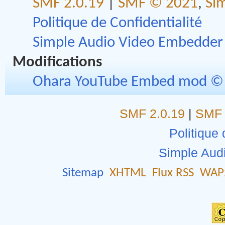
SMF 2.0.19
|
SMF © 2021
,
Si
Politique de Confidentialité
Simple Audio Video Embedder
Modifications
Ohara YouTube Embed mod © 
SMF 2.0.19
|
SMF 
Politique 
Simple Aud
Sitemap
XHTML
Flux RSS
WAP