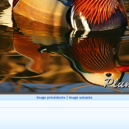
Image précédente
|
Image suivante