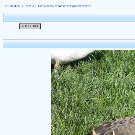
Plume d'eau
»
Média
»
Mes oiseaux et mes visites par bernache
RECHERCHER