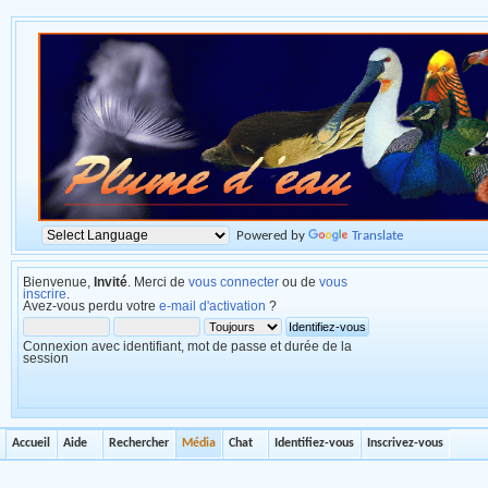
Powered by
Translate
Bienvenue,
Invité
. Merci de
vous connecter
ou de
vous
inscrire
.
Avez-vous perdu votre
e-mail d'activation
?
Connexion avec identifiant, mot de passe et durée de la
session
Accueil
Aide
Rechercher
Média
Chat
Identifiez-vous
Inscrivez-vous