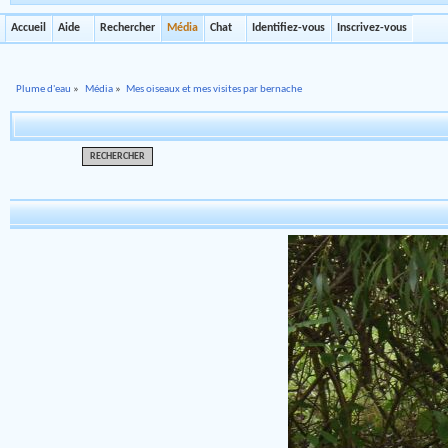
Accueil
Aide
Rechercher
Média
Chat
Identifiez-vous
Inscrivez-vous
Plume d'eau
»
Média
»
Mes oiseaux et mes visites par bernache
RECHERCHER