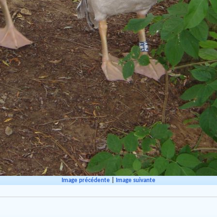
Image précédente
|
Image suivante