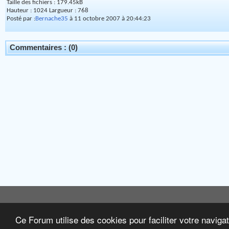
Taille des fichiers : 179.45kB
Hauteur : 1024 Largueur : 768
Posté par :
Bernache35
à 11 octobre 2007 à 20:44:23
Commentaires : (0)
Ce Forum utilise des cookies pour faciliter votre naviga