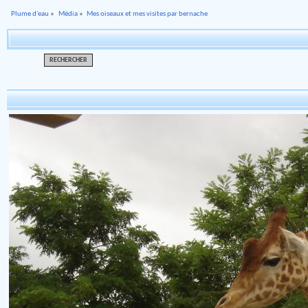
Plume d'eau
»
Média
»
Mes oiseaux et mes visites par bernache
RECHERCHER