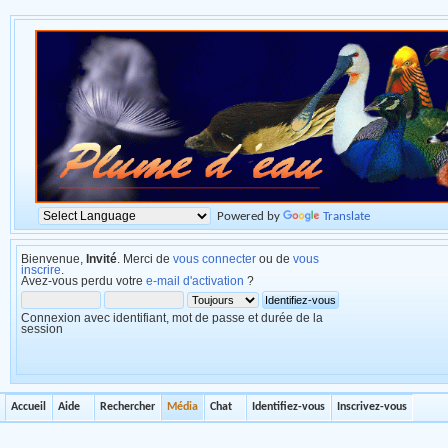
Powered by
Translate
Bienvenue,
Invité
. Merci de
vous connecter
ou de
vous
inscrire
.
Avez-vous perdu votre
e-mail d'activation
?
Connexion avec identifiant, mot de passe et durée de la
session
Accueil
Aide
Rechercher
Média
Chat
Identifiez-vous
Inscrivez-vous